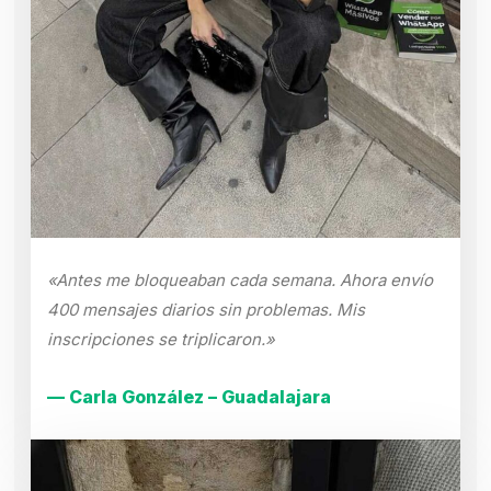
«Antes me bloqueaban cada semana. Ahora envío
400 mensajes diarios sin problemas. Mis
inscripciones se triplicaron.»
— Carla González – Guadalajara