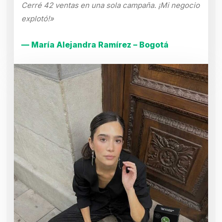
Cerré 42 ventas en una sola campaña. ¡Mi negocio
explotó!»
— María Alejandra Ramírez – Bogotá