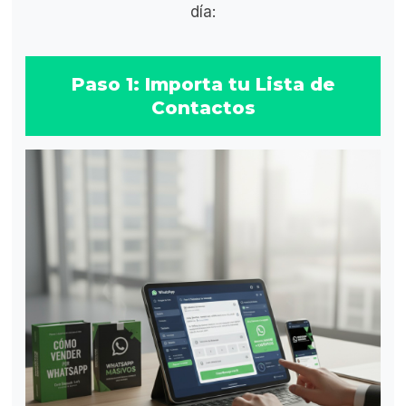
día:
Paso 1: Importa tu Lista de
Contactos