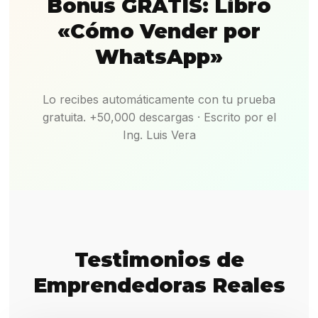
Bonus GRATIS: Libro
«Cómo Vender por
WhatsApp»
Lo recibes automáticamente con tu prueba
gratuita. +50,000 descargas · Escrito por el
Ing. Luis Vera
Testimonios de
Emprendedoras Reales