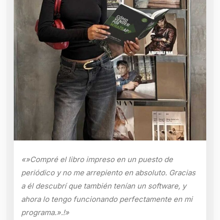
«»Compré el libro impreso en un puesto de
periódico y no me arrepiento en absoluto. Gracias
a él descubrí que también tenían un software, y
ahora lo tengo funcionando perfectamente en mi
programa.».!»