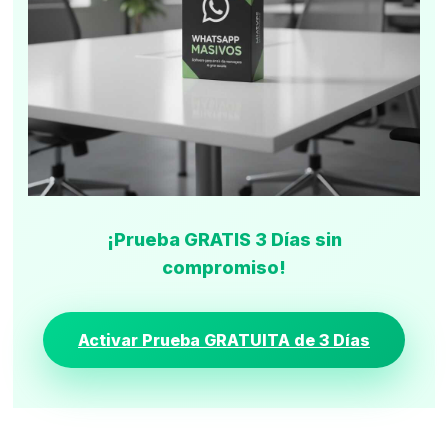
¡Prueba GRATIS 3 Días sin
compromiso!
Activar Prueba GRATUITA de 3 Días