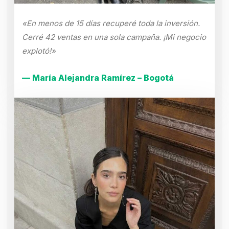
«En menos de 15 días recuperé toda la inversión.
Cerré 42 ventas en una sola campaña. ¡Mi negocio
explotó!»
— María Alejandra Ramírez – Bogotá