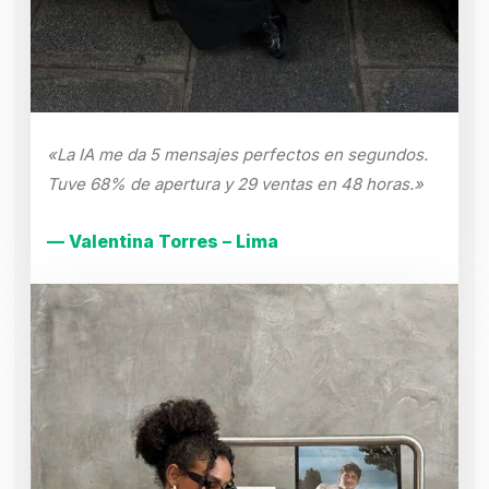
«La IA me da 5 mensajes perfectos en segundos.
Tuve 68% de apertura y 29 ventas en 48 horas.»
— Valentina Torres – Lima