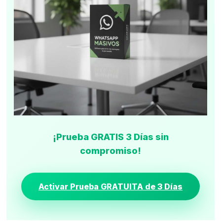
¡Prueba GRATIS 3 Días sin
compromiso!
Activar Prueba GRATUITA de 3 Días