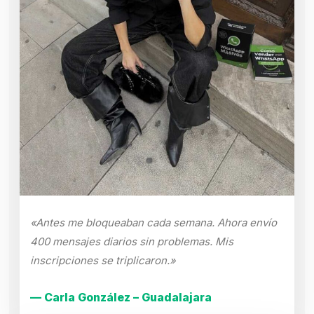
«Antes me bloqueaban cada semana. Ahora envío
400 mensajes diarios sin problemas. Mis
inscripciones se triplicaron.»
— Carla González – Guadalajara