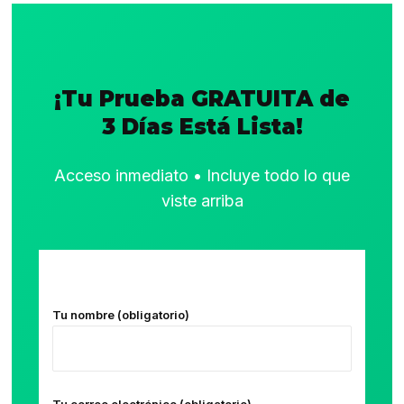
¡Tu Prueba GRATUITA de
3 Días Está Lista!
Acceso inmediato • Incluye todo lo que
viste arriba
Tu nombre (obligatorio)