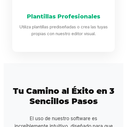
Plantillas Profesionales
Utiliza plantillas prediseñadas o crea las tuyas
propias con nuestro editor visual.
Tu Camino al Éxito en 3
Sencillos Pasos
El uso de nuestro software es
increíblemente intuitivo, diseñado para que