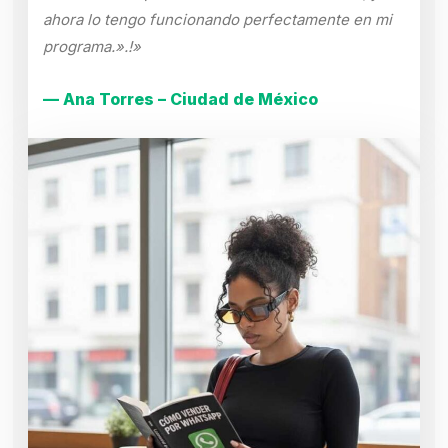
ahora lo tengo funcionando perfectamente en mi
programa.».!»
— Ana Torres – Ciudad de México