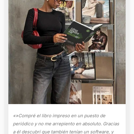
«»Compré el libro impreso en un puesto de
periódico y no me arrepiento en absoluto. Gracias
a él descubrí que también tenían un software, y