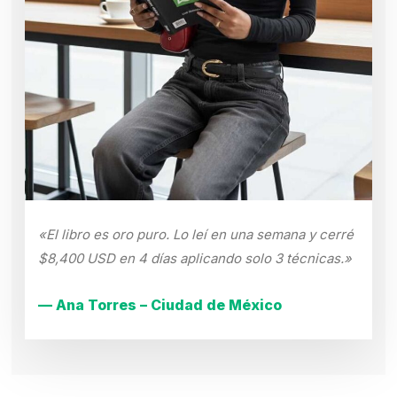
«El libro es oro puro. Lo leí en una semana y cerré
$8,400 USD en 4 días aplicando solo 3 técnicas.»
— Ana Torres – Ciudad de México