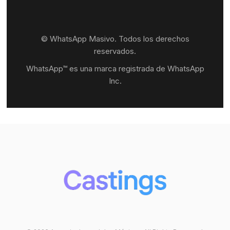
© WhatsApp Masivo. Todos los derechos
reservados.
WhatsApp™ es una marca registrada de WhatsApp
Inc.