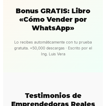
Bonus GRATIS: Libro
«Cómo Vender por
WhatsApp»
Lo recibes automáticamente con tu prueba
gratuita. +50,000 descargas · Escrito por el
Ing. Luis Vera
Testimonios de
Emprendedoras Reales