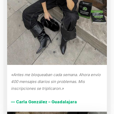
«Antes me bloqueaban cada semana. Ahora envío
400 mensajes diarios sin problemas. Mis
inscripciones se triplicaron.»
— Carla González – Guadalajara