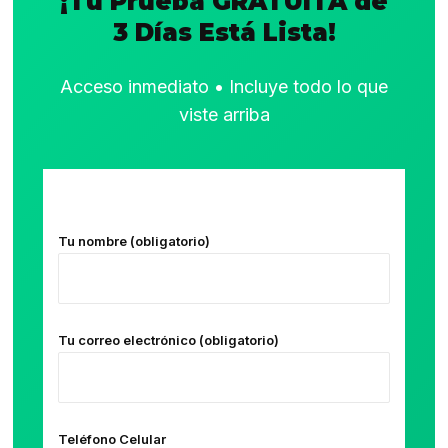
¡Tu Prueba GRATUITA de
3 Días Está Lista!
Acceso inmediato • Incluye todo lo que
viste arriba
Tu nombre (obligatorio)
Tu correo electrónico (obligatorio)
Teléfono Celular