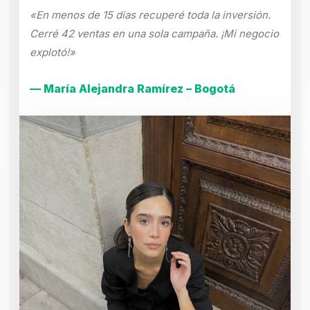
«En menos de 15 días recuperé toda la inversión.
Cerré 42 ventas en una sola campaña. ¡Mi negocio
explotó!»
— María Alejandra Ramírez – Bogotá