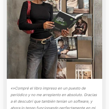
«»Compré el libro impreso en un puesto de
periódico y no me arrepiento en absoluto. Gracias
a él descubrí que también tenían un software, y
ahora lo tengo funcionando perfectamente en mi