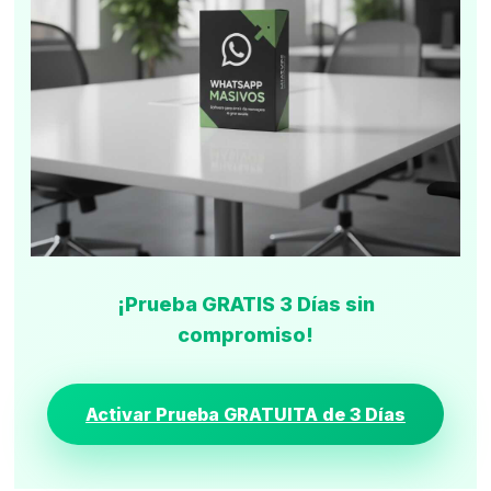
¡Prueba GRATIS 3 Días sin
compromiso!
Activar Prueba GRATUITA de 3 Días