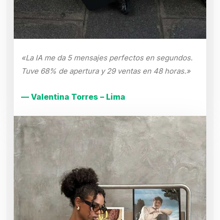
«La IA me da 5 mensajes perfectos en segundos.
Tuve 68% de apertura y 29 ventas en 48 horas.»
— Valentina Torres – Lima