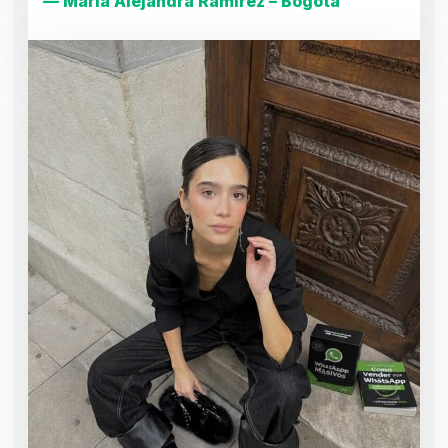
— María Alejandra Ramírez – Bogotá