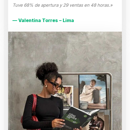
Tuve 68% de apertura y 29 ventas en 48 horas.»
— Valentina Torres – Lima