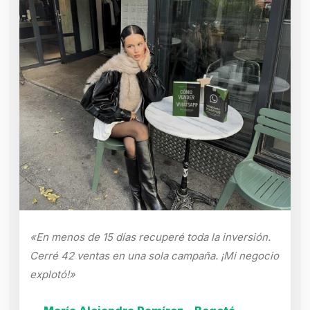
«En menos de 15 días recuperé toda la inversión.
Cerré 42 ventas en una sola campaña. ¡Mi negocio
explotó!»