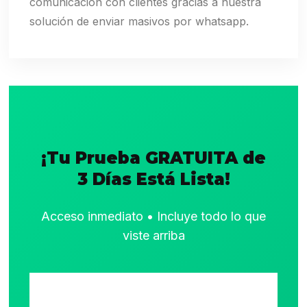
comunicación con clientes gracias a nuestra
solución de enviar masivos por whatsapp.
¡Tu Prueba GRATUITA de
3 Días Está Lista!
Acceso inmediato • Incluye todo lo que
viste arriba