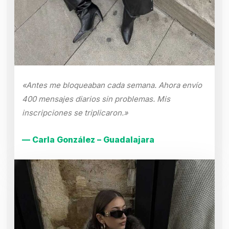
«Antes me bloqueaban cada semana. Ahora envío
400 mensajes diarios sin problemas. Mis
inscripciones se triplicaron.»
— Carla González – Guadalajara