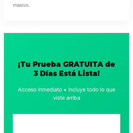
masivo.
¡Tu Prueba GRATUITA de
3 Días Está Lista!
Acceso inmediato • Incluye todo lo que
viste arriba