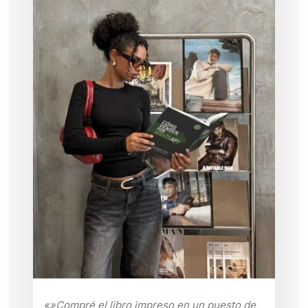
«»Compré el libro impreso en un puesto de