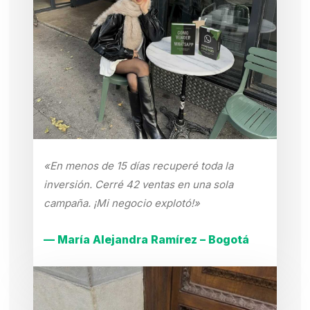
«En menos de 15 días recuperé toda la
inversión. Cerré 42 ventas en una sola
campaña. ¡Mi negocio explotó!»
— María Alejandra Ramírez – Bogotá