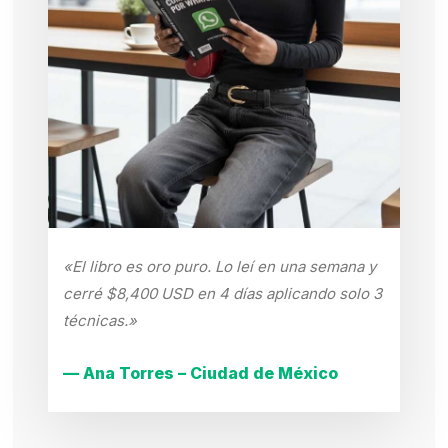
«El libro es oro puro. Lo leí en una semana y
cerré $8,400 USD en 4 días aplicando solo 3
técnicas.»
— Ana Torres – Ciudad de México