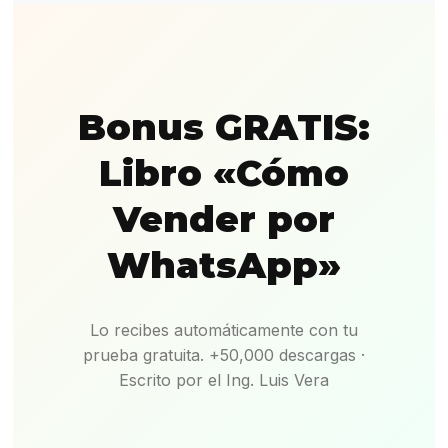
Bonus GRATIS:
Libro «Cómo
Vender por
WhatsApp»
Lo recibes automáticamente con tu
prueba gratuita. +50,000 descargas ·
Escrito por el Ing. Luis Vera