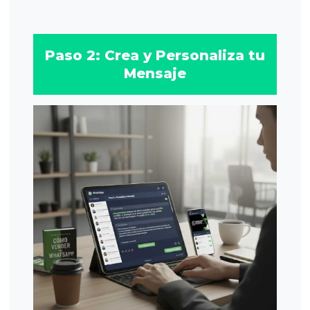
Paso 2: Crea y Personaliza tu
Mensaje