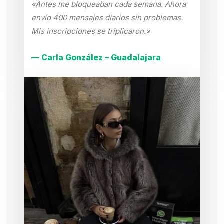
«Antes me bloqueaban cada semana. Ahora
envío 400 mensajes diarios sin problemas.
Mis inscripciones se triplicaron.»
— Carla González – Guadalajara