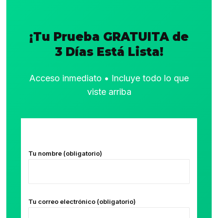
¡Tu Prueba GRATUITA de
3 Días Está Lista!
Acceso inmediato • Incluye todo lo que
viste arriba
Tu nombre (obligatorio)
Tu correo electrónico (obligatorio)