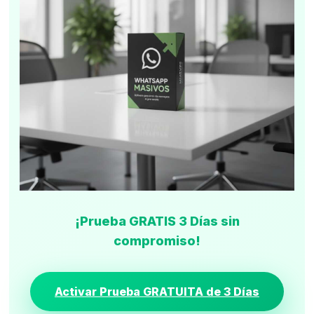
¡Prueba GRATIS 3 Días sin
compromiso!
Activar Prueba GRATUITA de 3 Días