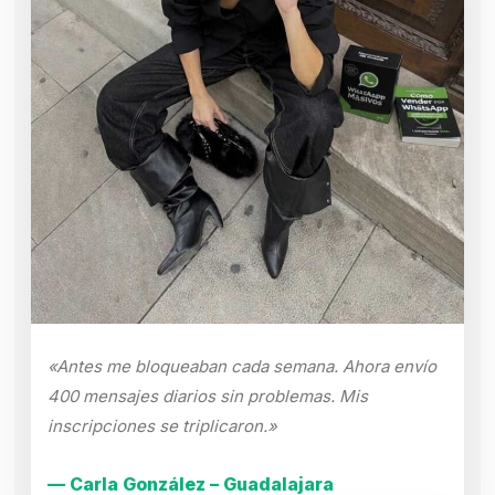
«Antes me bloqueaban cada semana. Ahora envío
400 mensajes diarios sin problemas. Mis
inscripciones se triplicaron.»
— Carla González – Guadalajara