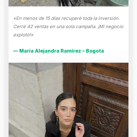
«En menos de 15 días recuperé toda la inversión.
Cerré 42 ventas en una sola campaña. ¡Mi negocio
explotó!»
— María Alejandra Ramírez – Bogotá