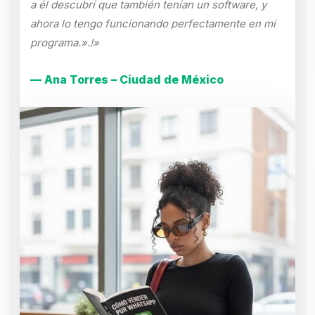
a él descubrí que también tenían un software, y
ahora lo tengo funcionando perfectamente en mi
programa.».!»
— Ana Torres – Ciudad de México