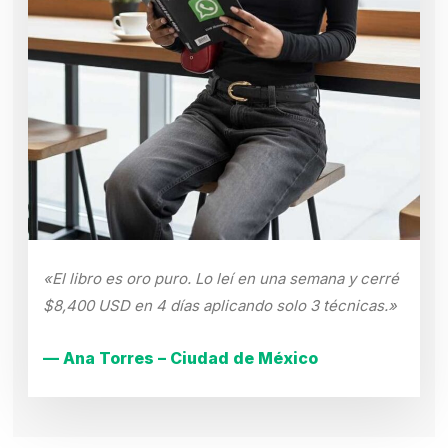
«El libro es oro puro. Lo leí en una semana y cerré
$8,400 USD en 4 días aplicando solo 3 técnicas.»
— Ana Torres – Ciudad de México