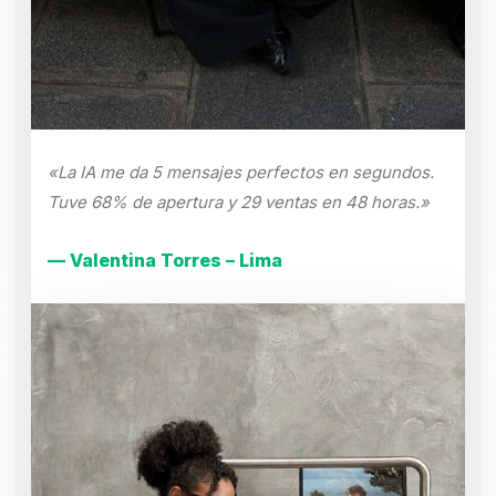
«La IA me da 5 mensajes perfectos en segundos.
Tuve 68% de apertura y 29 ventas en 48 horas.»
— Valentina Torres – Lima