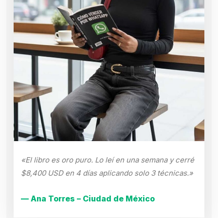
«El libro es oro puro. Lo leí en una semana y cerré
$8,400 USD en 4 días aplicando solo 3 técnicas.»
— Ana Torres – Ciudad de México