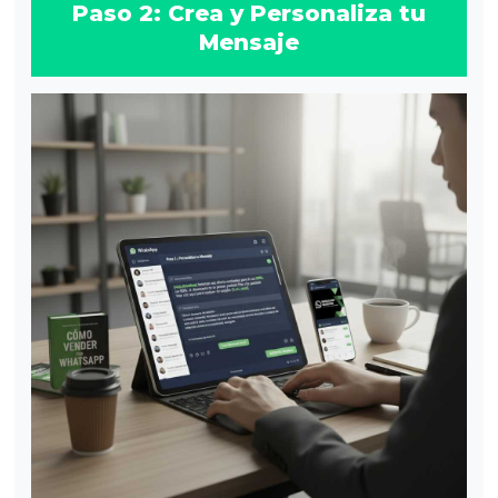
Paso 2: Crea y Personaliza tu
Mensaje