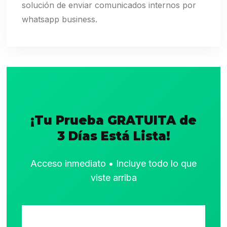
solución de enviar comunicados internos por
whatsapp business.
¡Tu Prueba GRATUITA de
3 Días Está Lista!
Acceso inmediato • Incluye todo lo que
viste arriba