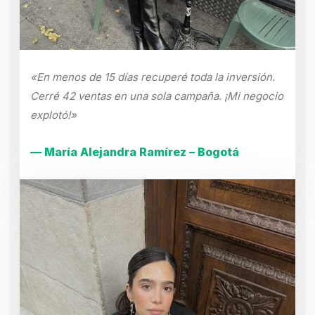
«En menos de 15 días recuperé toda la inversión.
Cerré 42 ventas en una sola campaña. ¡Mi negocio
explotó!»
— María Alejandra Ramírez – Bogotá