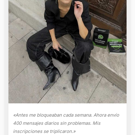
«Antes me bloqueaban cada semana. Ahora envío
400 mensajes diarios sin problemas. Mis
inscripciones se triplicaron.»