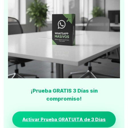
¡Prueba GRATIS 3 Días sin
compromiso!
Activar Prueba GRATUITA de 3 Días