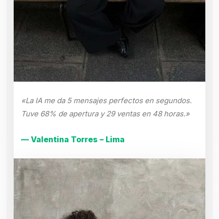
«La IA me da 5 mensajes perfectos en segundos.
Tuve 68% de apertura y 29 ventas en 48 horas.»
— Valentina Torres – Lima