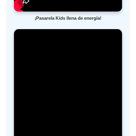
¡Pasarela Kids llena de energía!