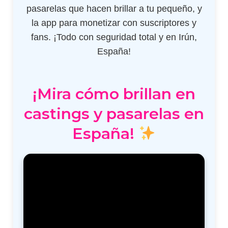
pasarelas que hacen brillar a tu pequeño, y
la app para monetizar con suscriptores y
fans. ¡Todo con seguridad total y en Irún,
España!
¡Mira cómo brillan en
castings y pasarelas en
España!