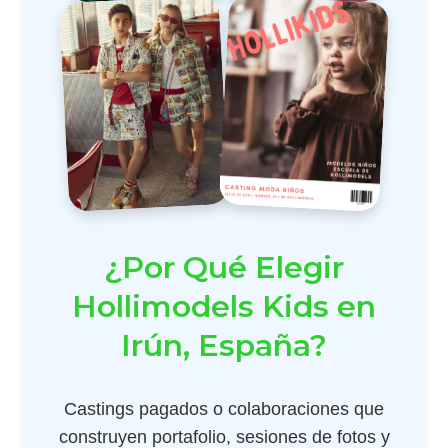
¿Por Qué Elegir
Hollimodels Kids en
Irún, España?
Castings pagados o colaboraciones que
construyen portafolio, sesiones de fotos y