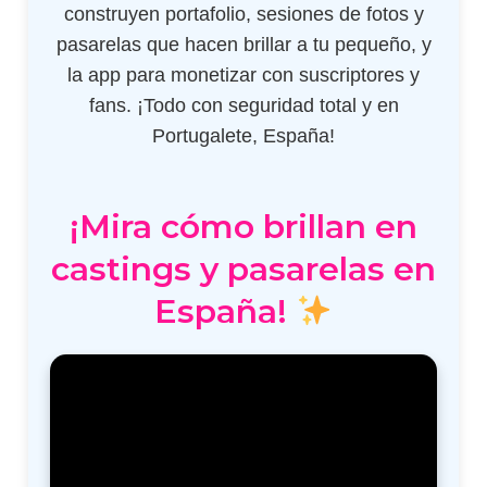
construyen portafolio, sesiones de fotos y
pasarelas que hacen brillar a tu pequeño, y
la app para monetizar con suscriptores y
fans. ¡Todo con seguridad total y en
Portugalete, España!
¡Mira cómo brillan en
castings y pasarelas en
España!