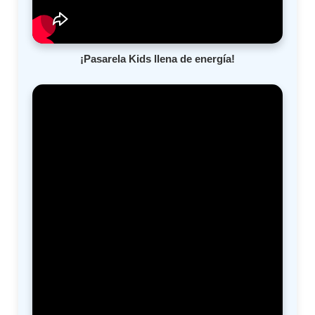
¡Pasarela Kids llena de energía!