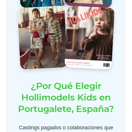
¿Por Qué Elegir
Hollimodels Kids en
Portugalete, España?
Castings pagados o colaboraciones que