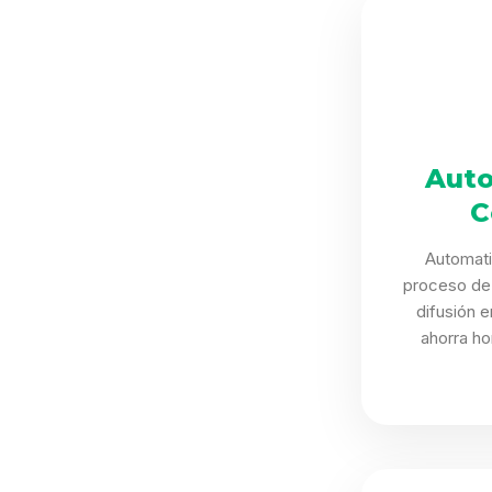
Auto
C
Automat
proceso de 
difusión 
ahorra ho