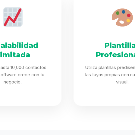
alabilidad
Plantill
limitada
Profesion
asta 10,000 contactos,
Utiliza plantillas predis
software crece con tu
las tuyas propias con nu
negocio.
visual.