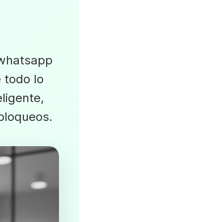
n whatsapp
 todo lo
ligente,
bloqueos.