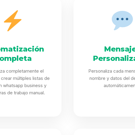
matización
Mensaj
ompleta
Personaliz
iza completamente el
Personaliza cada mens
crear múltiples listas de
nombre y datos del de
en whatsapp business y
automáticamen
ras de trabajo manual.