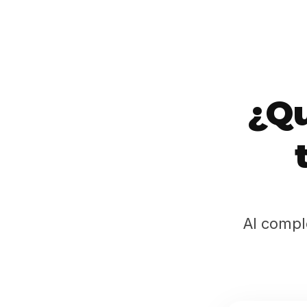
¿Qu
Al compl