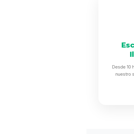
Esc
I
Desde 10 h
nuestro 