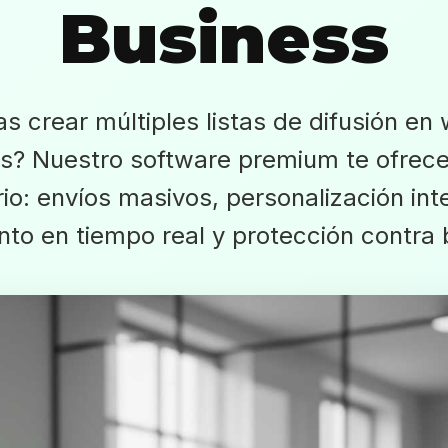
Business
s crear múltiples listas de difusión e
s? Nuestro software premium te ofrece
io: envíos masivos, personalización inte
nto en tiempo real y protección contra 