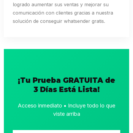
logrado aumentar sus ventas y mejorar su
comunicación con clientes gracias a nuestra
solución de conseguir whatsender gratis.
¡Tu Prueba GRATUITA de
3 Días Está Lista!
Acceso inmediato • Incluye todo lo que
viste arriba