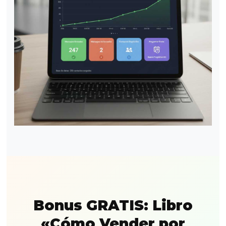
Bonus GRATIS: Libro
«Cómo Vender por