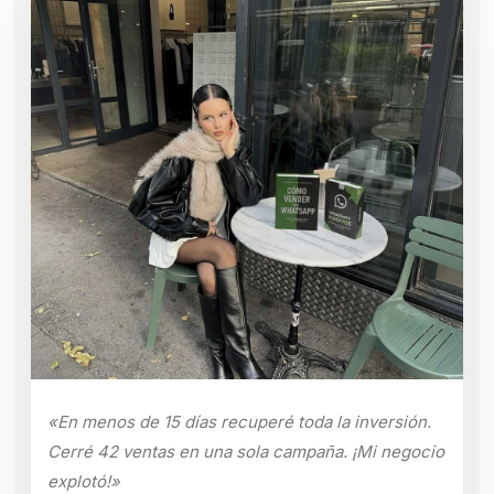
«En menos de 15 días recuperé toda la inversión.
Cerré 42 ventas en una sola campaña. ¡Mi negocio
explotó!»