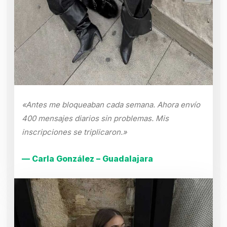
«Antes me bloqueaban cada semana. Ahora envío
400 mensajes diarios sin problemas. Mis
inscripciones se triplicaron.»
— Carla González – Guadalajara