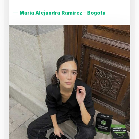
— María Alejandra Ramírez – Bogotá