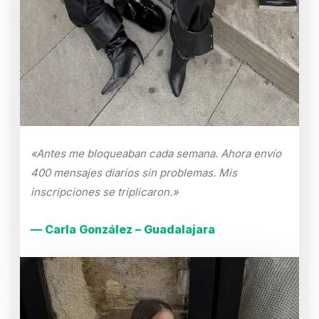
«Antes me bloqueaban cada semana. Ahora envío
400 mensajes diarios sin problemas. Mis
inscripciones se triplicaron.»
— Carla González – Guadalajara