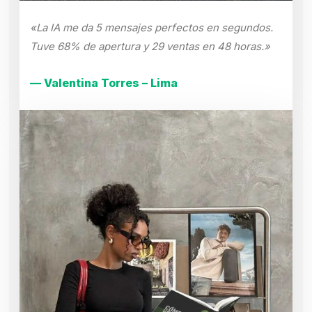
«La IA me da 5 mensajes perfectos en segundos.
Tuve 68% de apertura y 29 ventas en 48 horas.»
— Valentina Torres – Lima