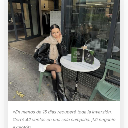
«En menos de 15 días recuperé toda la inversión.
Cerré 42 ventas en una sola campaña. ¡Mi negocio
explotó!»