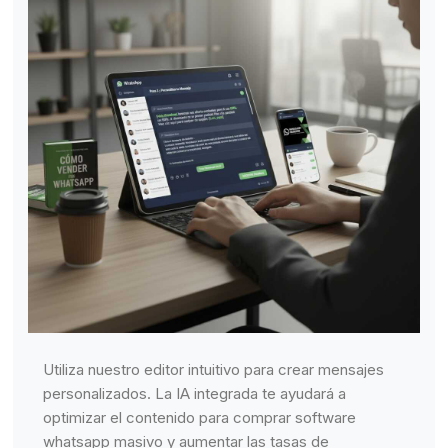
Utiliza nuestro editor intuitivo para crear mensajes
personalizados. La IA integrada te ayudará a
optimizar el contenido para comprar software
whatsapp masivo y aumentar las tasas de