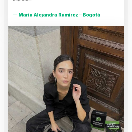
— María Alejandra Ramírez – Bogotá