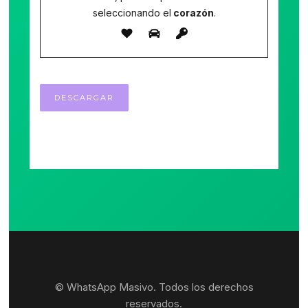
seleccionando el
corazón
.
© WhatsApp Masivo. Todos los derechos
reservados.