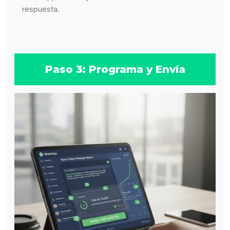
respuesta.
Paso 3: Programa y Envía