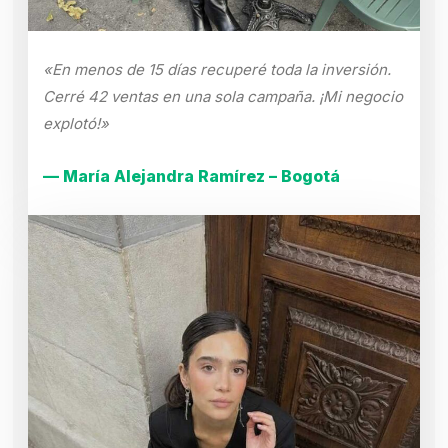
«En menos de 15 días recuperé toda la inversión.
Cerré 42 ventas en una sola campaña. ¡Mi negocio
explotó!»
— María Alejandra Ramírez – Bogotá