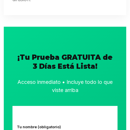
¡Tu Prueba GRATUITA de
3 Días Está Lista!
Acceso inmediato • Incluye todo lo que
viste arriba
Tu nombre (obligatorio)