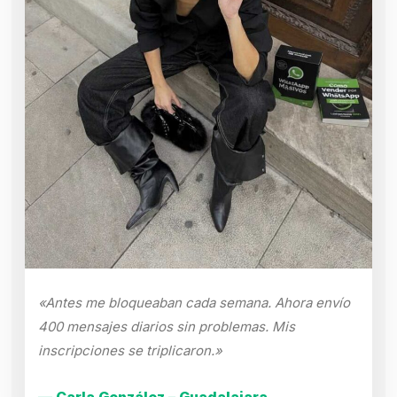
«Antes me bloqueaban cada semana. Ahora envío
400 mensajes diarios sin problemas. Mis
inscripciones se triplicaron.»
— Carla González – Guadalajara