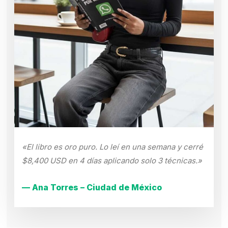
«El libro es oro puro. Lo leí en una semana y cerré
$8,400 USD en 4 días aplicando solo 3 técnicas.»
— Ana Torres – Ciudad de México