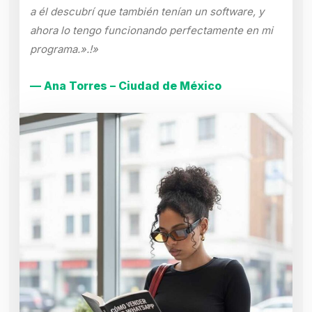
a él descubrí que también tenían un software, y
ahora lo tengo funcionando perfectamente en mi
programa.».!»
— Ana Torres – Ciudad de México