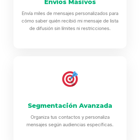
Envíos Masivos
Envía miles de mensajes personalizados para
cómo saber quién recibió mi mensaje de lista
de difusión sin límites ni restricciones.
Segmentación Avanzada
Organiza tus contactos y personaliza
mensajes según audiencias específicas.