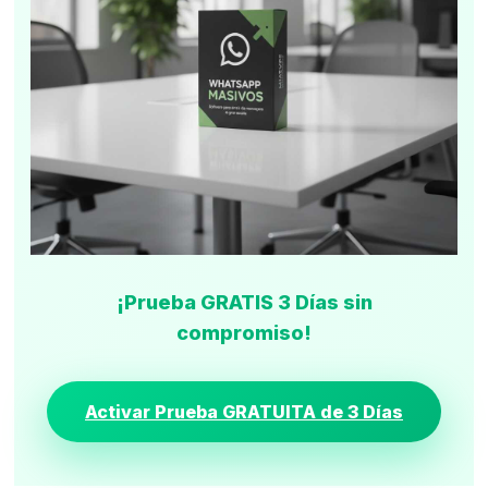
¡Prueba GRATIS 3 Días sin
compromiso!
Activar Prueba GRATUITA de 3 Días