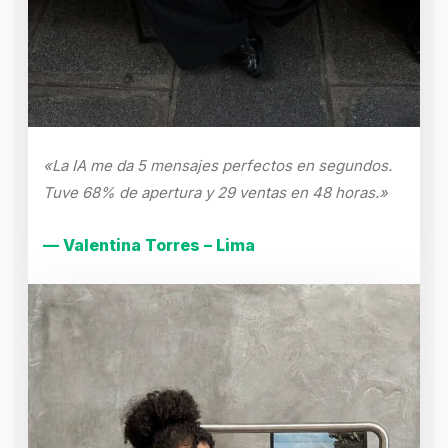
«La IA me da 5 mensajes perfectos en segundos.
Tuve 68% de apertura y 29 ventas en 48 horas.»
— Valentina Torres – Lima