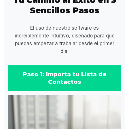
Tu Camino al Éxito en 3
Sencillos Pasos
El uso de nuestro software es
increíblemente intuitivo, diseñado para que
puedas empezar a trabajar desde el primer
día:
Paso 1: Importa tu Lista de
Contactos