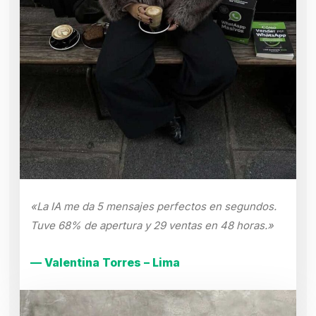
«La IA me da 5 mensajes perfectos en segundos.
Tuve 68% de apertura y 29 ventas en 48 horas.»
— Valentina Torres – Lima