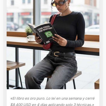
«El libro es oro puro. Lo leí en una semana y cerré
$8,400 USD en 4 días aplicando solo 3 técnicas.»