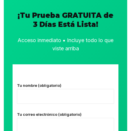
¡Tu Prueba GRATUITA de
3 Días Está Lista!
Acceso inmediato • Incluye todo lo que
viste arriba
Tu nombre (obligatorio)
Tu correo electrónico (obligatorio)