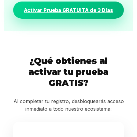
Activar Prueba GRATUITA de 3 Días
¿Qué obtienes al
activar tu prueba
GRATIS?
Al completar tu registro, desbloquearás acceso
inmediato a todo nuestro ecosistema: