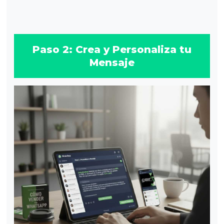
Paso 2: Crea y Personaliza tu
Mensaje