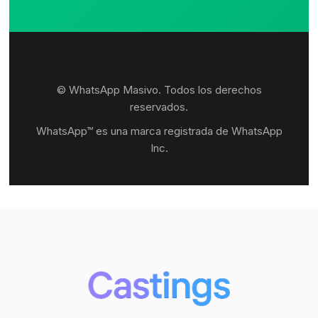
© WhatsApp Masivo. Todos los derechos
reservados.
WhatsApp™ es una marca registrada de WhatsApp
Inc.