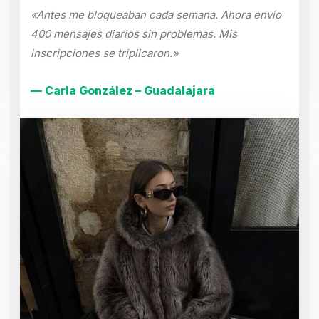
«Antes me bloqueaban cada semana. Ahora envío
400 mensajes diarios sin problemas. Mis
inscripciones se triplicaron.»
— Carla González – Guadalajara