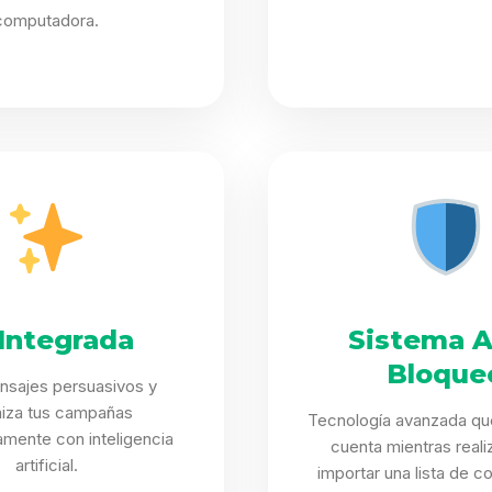
computadora.
 Integrada
Sistema A
Bloque
nsajes persuasivos y
miza tus campañas
Tecnología avanzada qu
mente con inteligencia
cuenta mientras real
artificial.
importar una lista de c