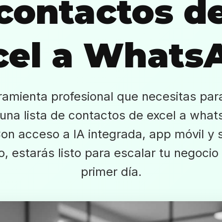
contactos d
cel a Whats
ramienta profesional que necesitas pa
 una lista de contactos de excel a what
Con acceso a IA integrada, app móvil y 
rio, estarás listo para escalar tu negocio
primer día.