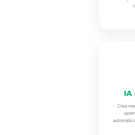
IA
Crea me
opti
automática