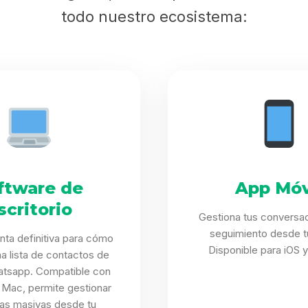
todo nuestro ecosistema:
ftware de
App Móv
scritorio
Gestiona tus conversa
seguimiento desde tu
nta definitiva para cómo
Disponible para iOS y
na lista de contactos de
atsapp. Compatible con
Mac, permite gestionar
s masivas desde tu