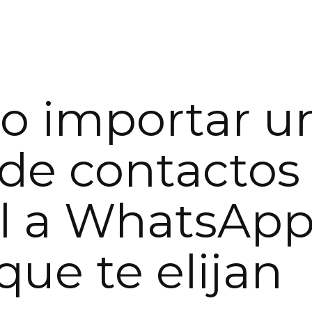
 importar u
a de contactos
l a WhatsApp
que te elijan