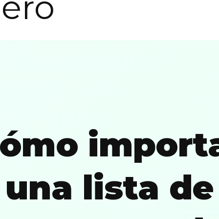
ero
ómo import
una lista de