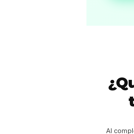
¿Qu
Al compl