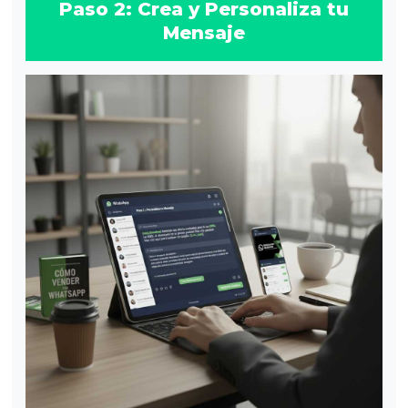
Paso 2: Crea y Personaliza tu
Mensaje