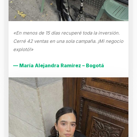
«En menos de 15 días recuperé toda la inversión.
Cerré 42 ventas en una sola campaña. ¡Mi negocio
explotó!»
— María Alejandra Ramírez – Bogotá