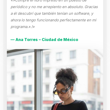
«»Compré el libro impreso en un puesto de
periódico y no me arrepiento en absoluto. Gracias
a él descubrí que también tenían un software, y
ahora lo tengo funcionando perfectamente en mi
programa.».!»
— Ana Torres – Ciudad de México