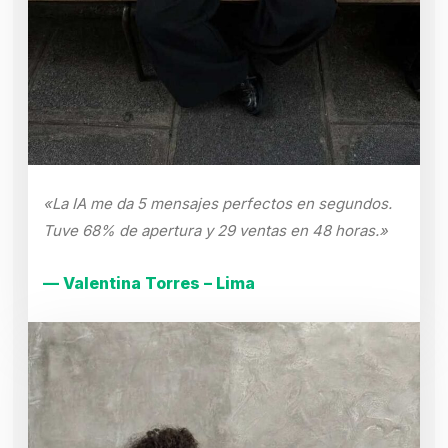
«La IA me da 5 mensajes perfectos en segundos.
Tuve 68% de apertura y 29 ventas en 48 horas.»
— Valentina Torres – Lima