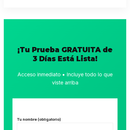
¡Tu Prueba GRATUITA de
3 Días Está Lista!
Acceso inmediato • Incluye todo lo que
viste arriba
Tu nombre (obligatorio)