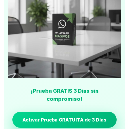
¡Prueba GRATIS 3 Días sin
compromiso!
Activar Prueba GRATUITA de 3 Días