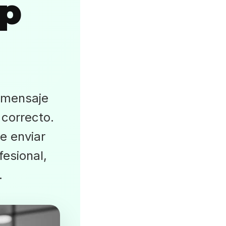
p
 mensaje
correcto.
e enviar
esional,
.