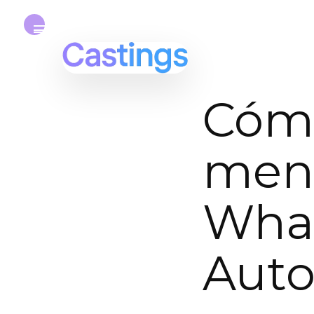
Cómo
mens
Wha
Auto