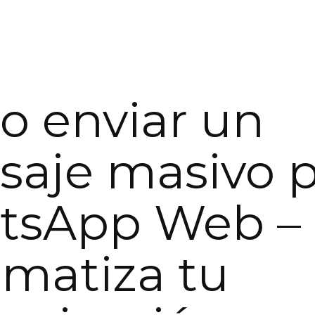
 enviar un
aje masivo p
tsApp Web –
matiza tu