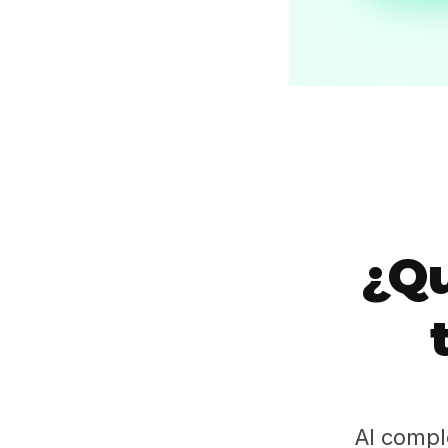
¿Qu
Al compl