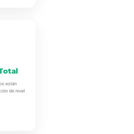
Total
os están
ión de nivel