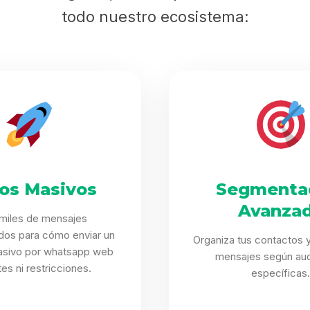
todo nuestro ecosistema:
íos Masivos
Segmenta
Avanza
 miles de mensajes
dos para cómo enviar un
Organiza tus contactos y
sivo por whatsapp web
mensajes según aud
ites ni restricciones.
específicas