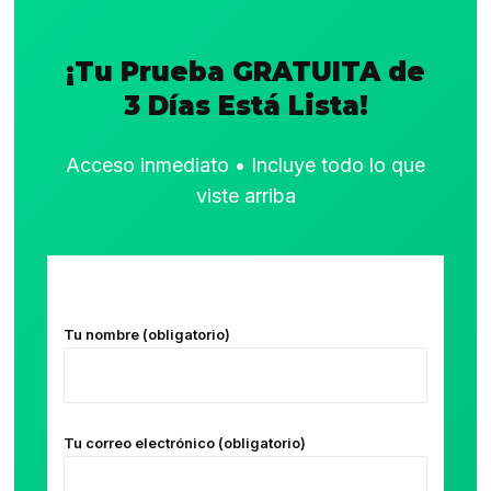
¡Tu Prueba GRATUITA de
3 Días Está Lista!
Acceso inmediato • Incluye todo lo que
viste arriba
Tu nombre (obligatorio)
Tu correo electrónico (obligatorio)