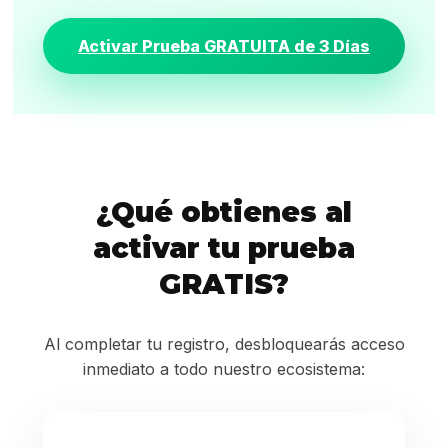
Activar Prueba GRATUITA de 3 Días
¿Qué obtienes al
activar tu prueba
GRATIS?
Al completar tu registro, desbloquearás acceso
inmediato a todo nuestro ecosistema: