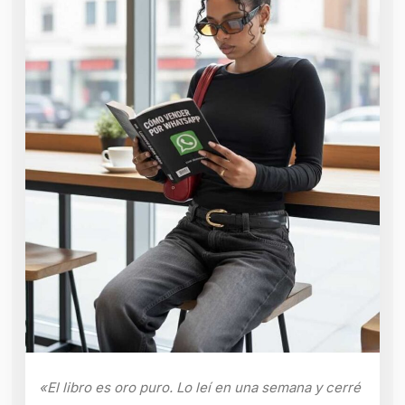
«El libro es oro puro. Lo leí en una semana y cerré