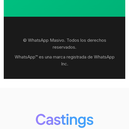
© WhatsApp Masivo. Todos los derechos
reservados.
WhatsApp™ es una marca registrada de WhatsApp
Inc.