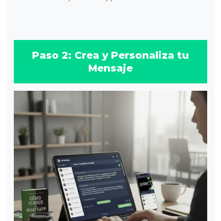
Paso 2: Crea y Personaliza tu
Mensaje