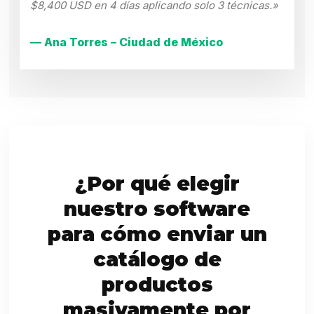
$8,400 USD en 4 días aplicando solo 3 técnicas.»
— Ana Torres – Ciudad de México
¿Por qué elegir
nuestro software
para cómo enviar un
catálogo de
productos
masivamente por