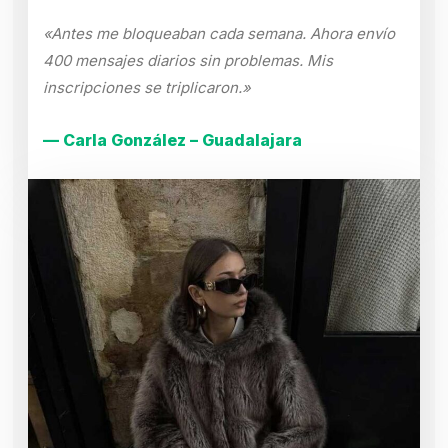
«Antes me bloqueaban cada semana. Ahora envío
400 mensajes diarios sin problemas. Mis
inscripciones se triplicaron.»
— Carla González – Guadalajara