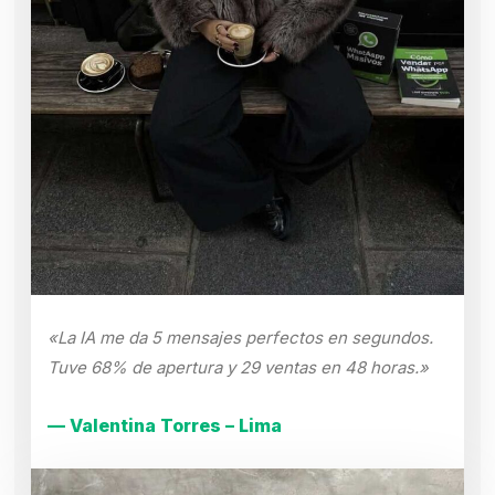
«La IA me da 5 mensajes perfectos en segundos.
Tuve 68% de apertura y 29 ventas en 48 horas.»
— Valentina Torres – Lima