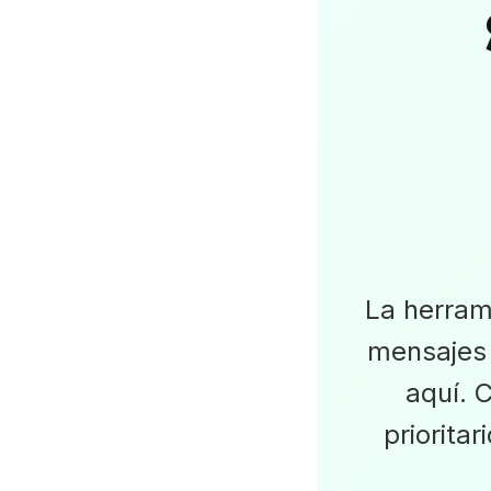
La herram
mensajes 
aquí. 
priorita