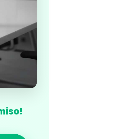
miso!