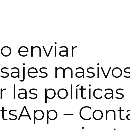
 enviar
ajes masivos
r las políticas
sApp – Cont