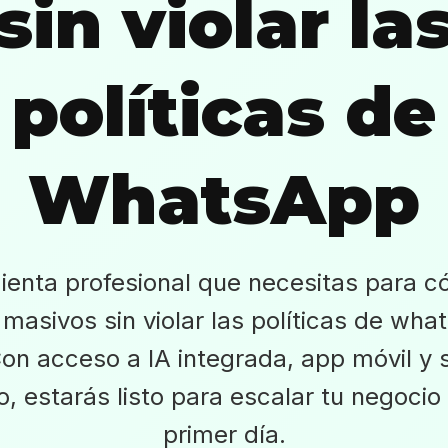
sin violar la
políticas de
WhatsApp
ienta profesional que necesitas para c
masivos sin violar las políticas de wha
Con acceso a IA integrada, app móvil y 
rio, estarás listo para escalar tu negocio
primer día.