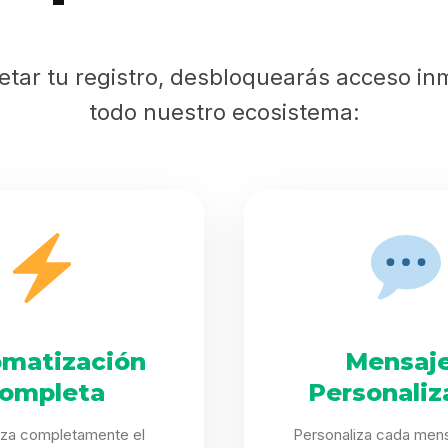
etar tu registro, desbloquearás acceso in
todo nuestro ecosistema:
matización
Mensaj
ompleta
Personaliz
iza completamente el
Personaliza cada mens