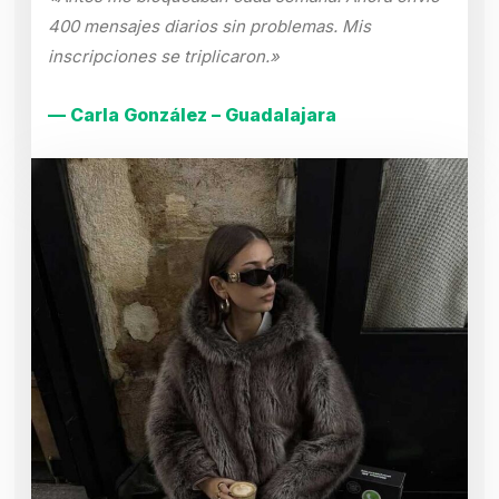
400 mensajes diarios sin problemas. Mis
inscripciones se triplicaron.»
— Carla González – Guadalajara