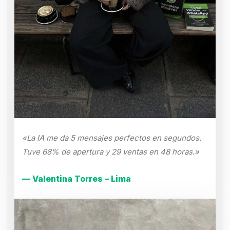
«La IA me da 5 mensajes perfectos en segundos.
Tuve 68% de apertura y 29 ventas en 48 horas.»
— Valentina Torres – Lima