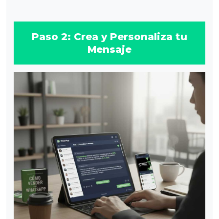
Paso 2: Crea y Personaliza tu
Mensaje