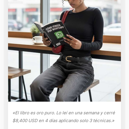
«El libro es oro puro. Lo leí en una semana y cerré
$8,400 USD en 4 días aplicando solo 3 técnicas.»