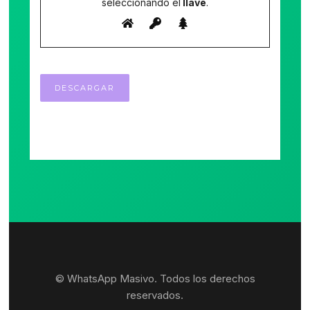
seleccionando el
llave
.
© WhatsApp Masivo. Todos los derechos
reservados.