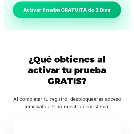
Activar Prueba GRATUITA de 3 Días
¿Qué obtienes al
activar tu prueba
GRATIS?
Al completar tu registro, desbloquearás acceso
inmediato a todo nuestro ecosistema: