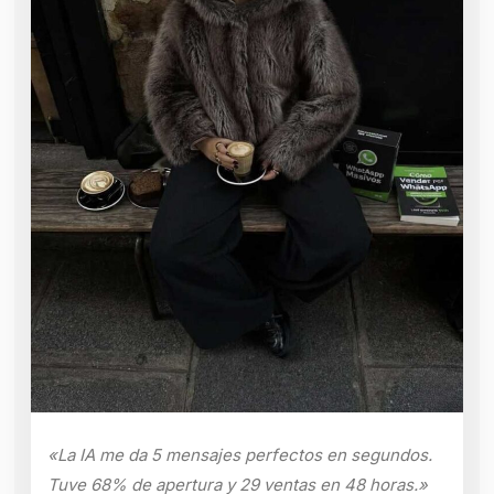
«La IA me da 5 mensajes perfectos en segundos.
Tuve 68% de apertura y 29 ventas en 48 horas.»