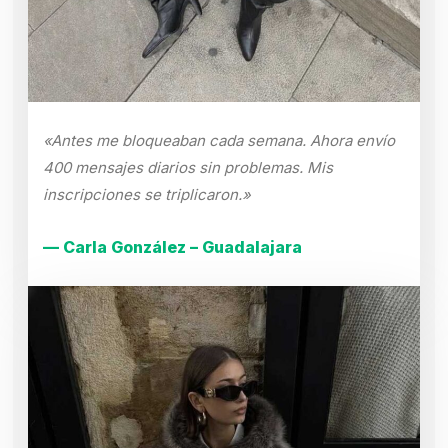
«Antes me bloqueaban cada semana. Ahora envío
400 mensajes diarios sin problemas. Mis
inscripciones se triplicaron.»
— Carla González – Guadalajara