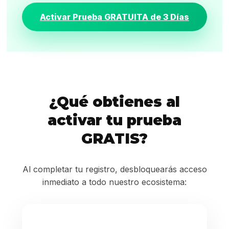
Activar Prueba GRATUITA de 3 Días
¿Qué obtienes al
activar tu prueba
GRATIS?
Al completar tu registro, desbloquearás acceso
inmediato a todo nuestro ecosistema: