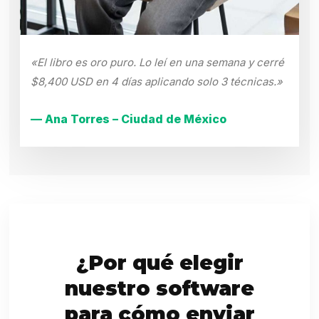
«El libro es oro puro. Lo leí en una semana y cerré
$8,400 USD en 4 días aplicando solo 3 técnicas.»
— Ana Torres – Ciudad de México
¿Por qué elegir
nuestro software
para cómo enviar