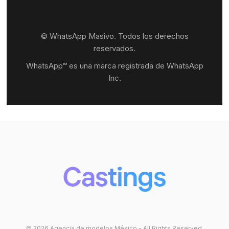
© WhatsApp Masivo. Todos los derechos
reservados.
WhatsApp™ es una marca registrada de WhatsApp
Inc.
© 2026 Agencia de modelos México - All Rights Reserved.