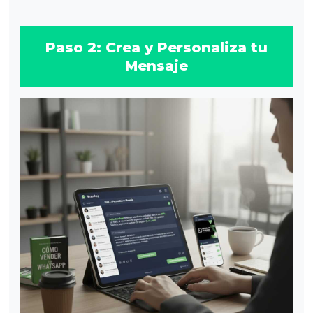
Paso 2: Crea y Personaliza tu
Mensaje