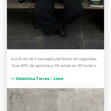
«La IA me da 5 mensajes perfectos en segundos.
Tuve 68% de apertura y 29 ventas en 48 horas.»
— Valentina Torres – Lima