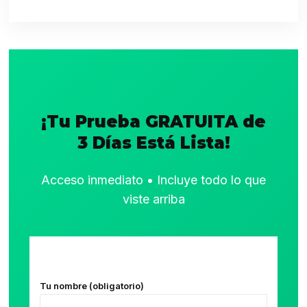
¡Tu Prueba GRATUITA de
3 Días Está Lista!
Acceso inmediato • Incluye todo lo que
viste arriba
Tu nombre (obligatorio)