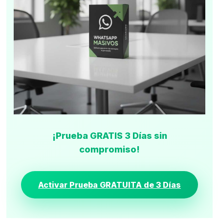
¡Prueba GRATIS 3 Días sin
compromiso!
Activar Prueba GRATUITA de 3 Días