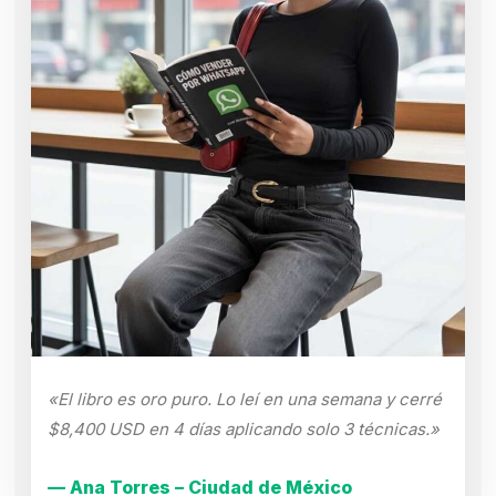
«El libro es oro puro. Lo leí en una semana y cerré
$8,400 USD en 4 días aplicando solo 3 técnicas.»
— Ana Torres – Ciudad de México