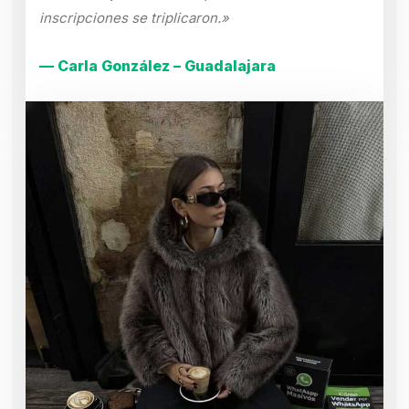
inscripciones se triplicaron.»
— Carla González – Guadalajara