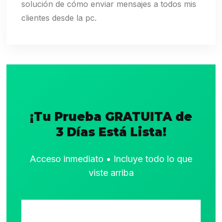
solución de cómo enviar mensajes a todos mis
clientes desde la pc.
¡Tu Prueba GRATUITA de
3 Días Está Lista!
Acceso inmediato • Incluye todo lo que
viste arriba