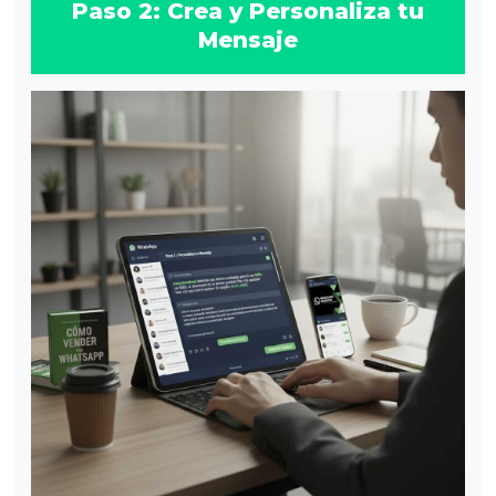
Paso 2: Crea y Personaliza tu
Mensaje