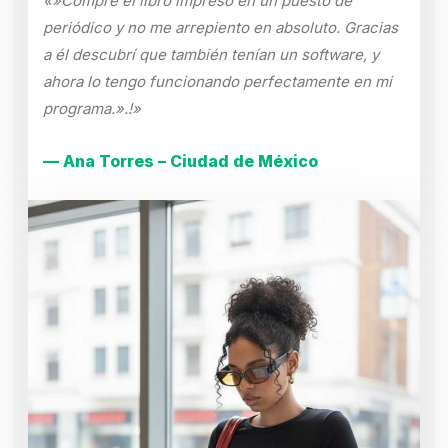
«»Compré el libro impreso en un puesto de
periódico y no me arrepiento en absoluto. Gracias
a él descubrí que también tenían un software, y
ahora lo tengo funcionando perfectamente en mi
programa.».!»
— Ana Torres – Ciudad de México