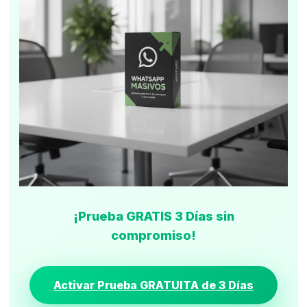
¡Prueba GRATIS 3 Días sin
compromiso!
Activar Prueba GRATUITA de 3 Días