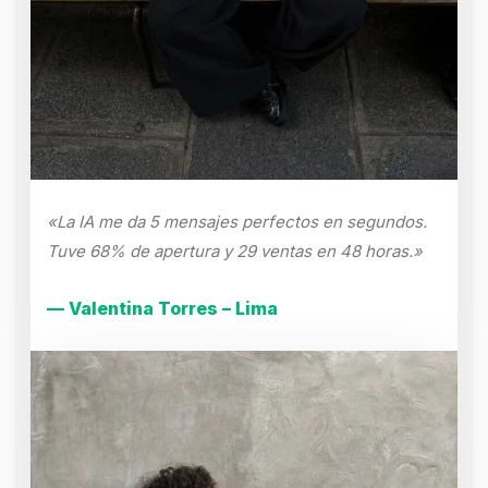
«La IA me da 5 mensajes perfectos en segundos.
Tuve 68% de apertura y 29 ventas en 48 horas.»
— Valentina Torres – Lima