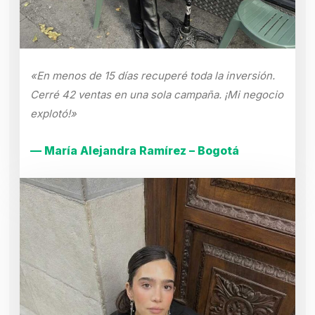
«En menos de 15 días recuperé toda la inversión.
Cerré 42 ventas en una sola campaña. ¡Mi negocio
explotó!»
— María Alejandra Ramírez – Bogotá