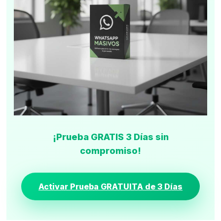
¡Prueba GRATIS 3 Días sin
compromiso!
Activar Prueba GRATUITA de 3 Días