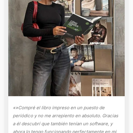
«»Compré el libro impreso en un puesto de
periódico y no me arrepiento en absoluto. Gracias
a él descubrí que también tenían un software, y
ahora lo tengo funcionando perfectamente en mi