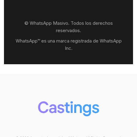
© WhatsApp Masivo. Todos los derechos
reservados.
WhatsApp™ es una marca registrada de WhatsApp
Inc.