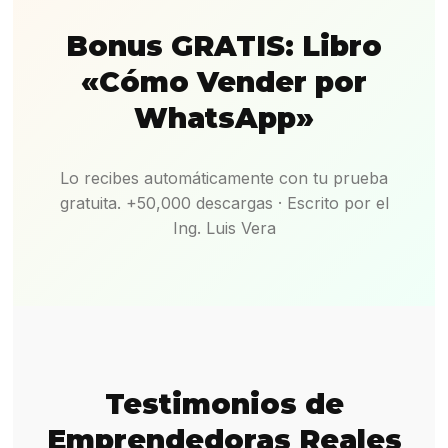
Bonus GRATIS: Libro
«Cómo Vender por
WhatsApp»
Lo recibes automáticamente con tu prueba
gratuita. +50,000 descargas · Escrito por el
Ing. Luis Vera
Testimonios de
Emprendedoras Reales