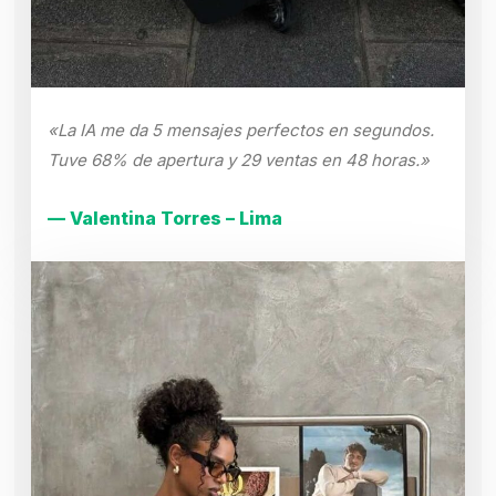
«La IA me da 5 mensajes perfectos en segundos.
Tuve 68% de apertura y 29 ventas en 48 horas.»
— Valentina Torres – Lima