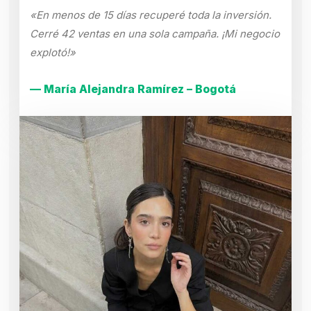
«En menos de 15 días recuperé toda la inversión.
Cerré 42 ventas en una sola campaña. ¡Mi negocio
explotó!»
— María Alejandra Ramírez – Bogotá