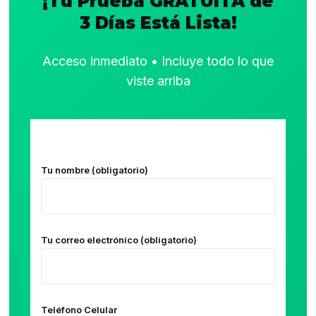
¡Tu Prueba GRATUITA de
3 Días Está Lista!
Acceso inmediato • Incluye todo lo que
viste arriba
Tu nombre (obligatorio)
Tu correo electrónico (obligatorio)
Teléfono Celular