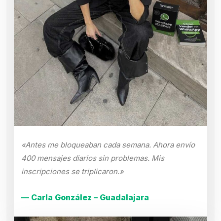
«Antes me bloqueaban cada semana. Ahora envío
400 mensajes diarios sin problemas. Mis
inscripciones se triplicaron.»
— Carla González – Guadalajara