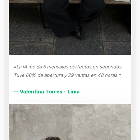
«La IA me da 5 mensajes perfectos en segundos.
Tuve 68% de apertura y 29 ventas en 48 horas.»
— Valentina Torres – Lima