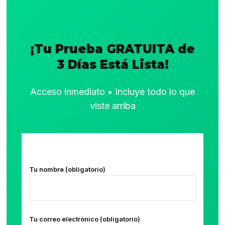
¡Tu Prueba GRATUITA de
3 Días Está Lista!
Acceso inmediato • Incluye todo lo que
viste arriba
Tu nombre (obligatorio)
Tu correo electrónico (obligatorio)