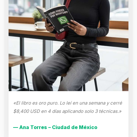
«El libro es oro puro. Lo leí en una semana y cerré
$8,400 USD en 4 días aplicando solo 3 técnicas.»
— Ana Torres – Ciudad de México