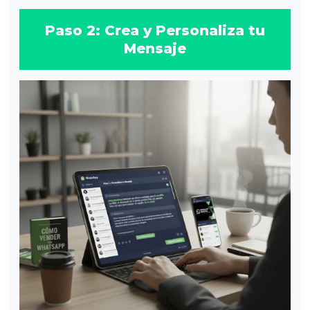
Paso 2: Crea y Personaliza tu
Mensaje