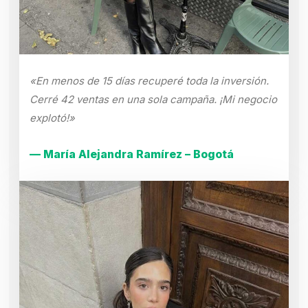
«En menos de 15 días recuperé toda la inversión.
Cerré 42 ventas en una sola campaña. ¡Mi negocio
explotó!»
— María Alejandra Ramírez – Bogotá