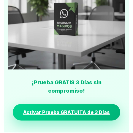
¡Prueba GRATIS 3 Días sin
compromiso!
Activar Prueba GRATUITA de 3 Días