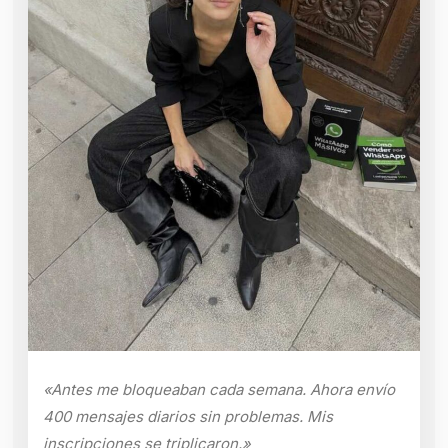
«Antes me bloqueaban cada semana. Ahora envío
400 mensajes diarios sin problemas. Mis
inscripciones se triplicaron.»