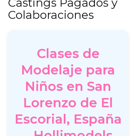
Castings Pagados y
Colaboraciones
Clases de
Modelaje para
Niños en San
Lorenzo de El
Escorial, España
– Hollimodels