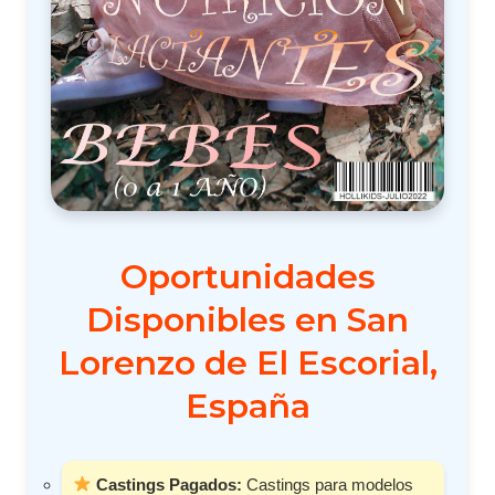
Oportunidades
Disponibles en San
Lorenzo de El Escorial,
España
Castings Pagados:
Castings para modelos