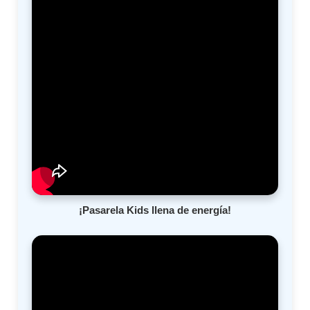
¡Pasarela Kids llena de energía!