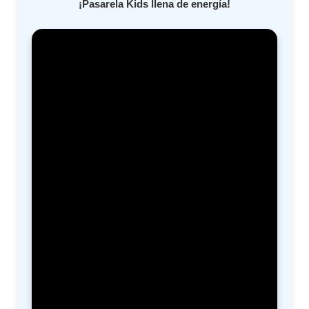
¡Pasarela Kids llena de energía!