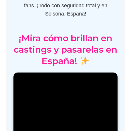
fans. ¡Todo con seguridad total y en
Solsona, España!
¡Mira cómo brillan en
castings y pasarelas en
España!