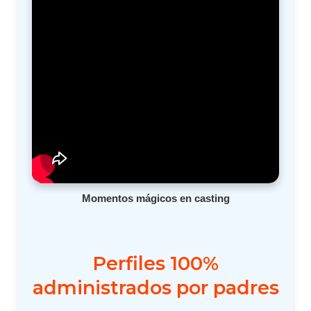
Momentos mágicos en casting
Perfiles 100%
administrados por padres