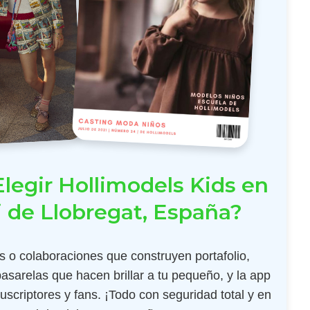
legir Hollimodels Kids en
i de Llobregat, España?
 o colaboraciones que construyen portafolio,
pasarelas que hacen brillar a tu pequeño, y la app
scriptores y fans. ¡Todo con seguridad total y en