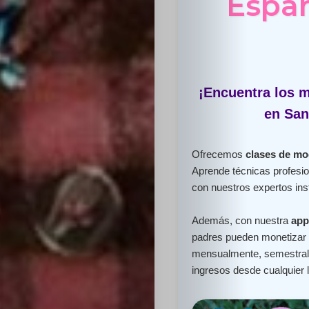
Españ
¡Encuentra los m
en San
Ofrecemos
clases de mo
Aprende técnicas profesio
con nuestros expertos ins
Además, con nuestra
app
padres pueden monetizar e
mensualmente, semestral 
ingresos desde cualquier 