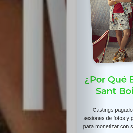
¿Por Qué E
Sant Bo
Castings pagados
sesiones de fotos y 
para monetizar con su