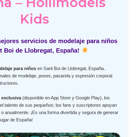
a – Hollimodels
Kids
ejores servicios de modelaje para niños
t Boi de Llobregat, España!
delaje para niños
en Sant Boi de Llobregat, España.
nales de modelaje, poses, pasarela y expresión corporal
tructores.
 exclusiva
(disponible en App Store y Google Play), los
l talento de sus pequeños: los fans y suscriptores apoyan
o anualmente. ¡Es una forma divertida y segura de generar
lugar de España!