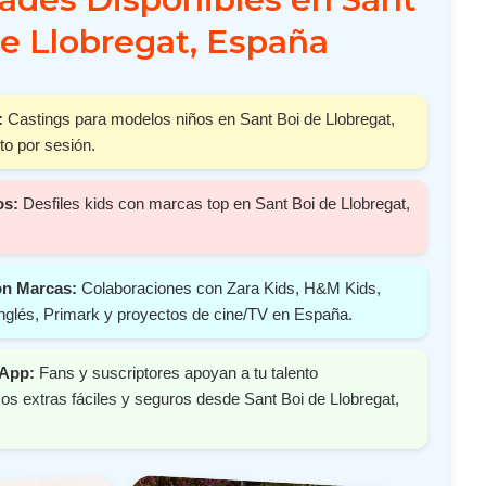
de Llobregat, España
:
Castings para modelos niños en Sant Boi de Llobregat,
o por sesión.
os:
Desfiles kids con marcas top en Sant Boi de Llobregat,
on Marcas:
Colaboraciones con Zara Kids, H&M Kids,
nglés, Primark y proyectos de cine/TV en España.
 App:
Fans y suscriptores apoyan a tu talento
s extras fáciles y seguros desde Sant Boi de Llobregat,