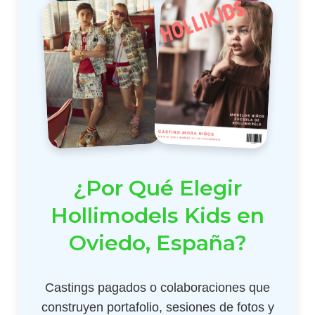
¿Por Qué Elegir
Hollimodels Kids en
Oviedo, España?
Castings pagados o colaboraciones que
construyen portafolio, sesiones de fotos y