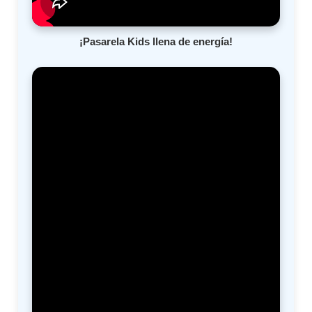
¡Pasarela Kids llena de energía!