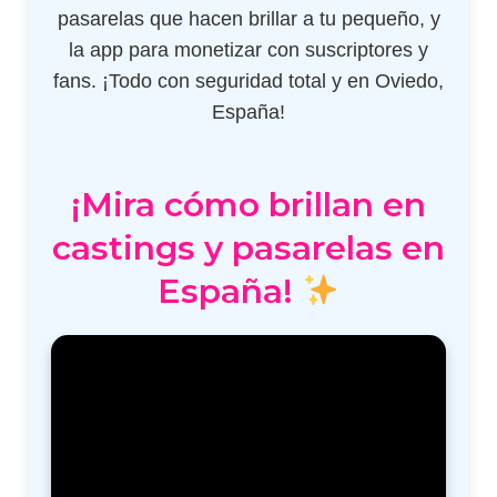
pasarelas que hacen brillar a tu pequeño, y
la app para monetizar con suscriptores y
fans. ¡Todo con seguridad total y en Oviedo,
España!
¡Mira cómo brillan en
castings y pasarelas en
España!