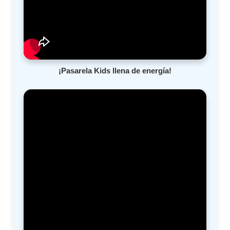
¡Pasarela Kids llena de energía!