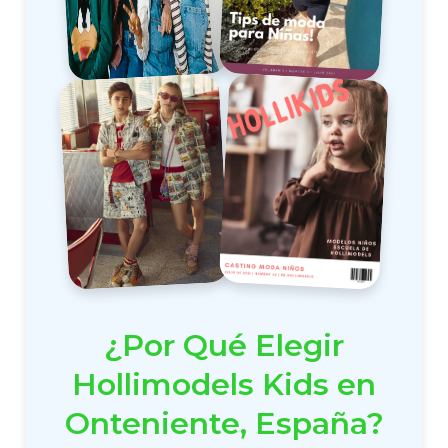
¿Por Qué Elegir
Hollimodels Kids en
Onteniente, España?