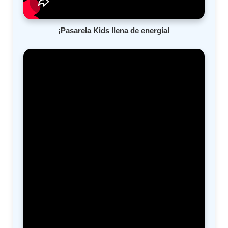
¡Pasarela Kids llena de energía!