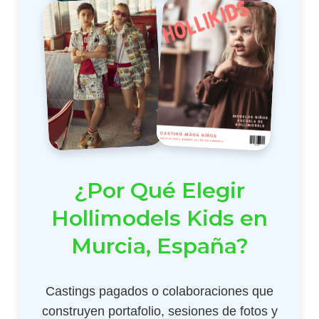
¿Por Qué Elegir
Hollimodels Kids en
Murcia, España?
Castings pagados o colaboraciones que
construyen portafolio, sesiones de fotos y