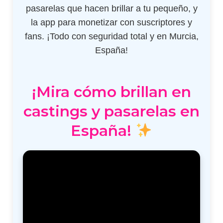
pasarelas que hacen brillar a tu pequeño, y
la app para monetizar con suscriptores y
fans. ¡Todo con seguridad total y en Murcia,
España!
¡Mira cómo brillan en
castings y pasarelas en
España!