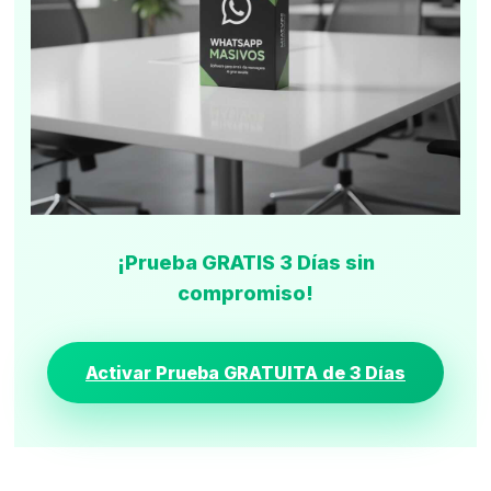
¡Prueba GRATIS 3 Días sin
compromiso!
Activar Prueba GRATUITA de 3 Días