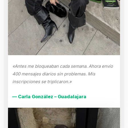
«Antes me bloqueaban cada semana. Ahora envío
400 mensajes diarios sin problemas. Mis
inscripciones se triplicaron.»
— Carla González – Guadalajara