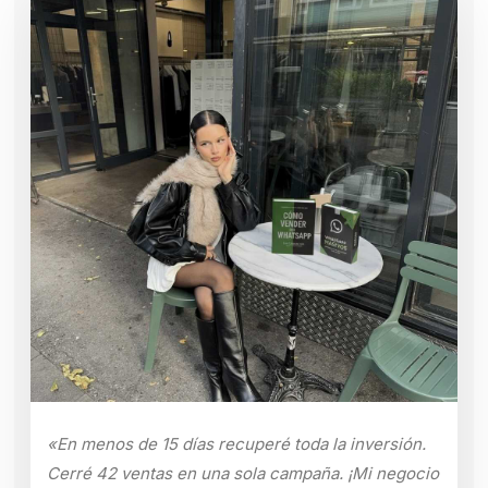
«En menos de 15 días recuperé toda la inversión.
Cerré 42 ventas en una sola campaña. ¡Mi negocio