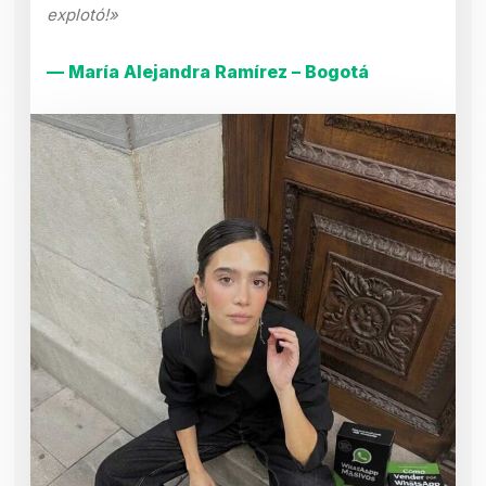
explotó!»
— María Alejandra Ramírez – Bogotá