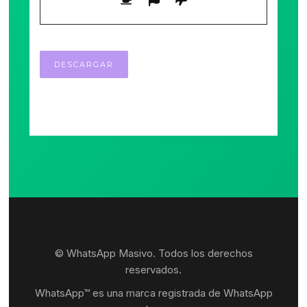
© WhatsApp Masivo. Todos los derechos
reservados.
WhatsApp™ es una marca registrada de WhatsApp