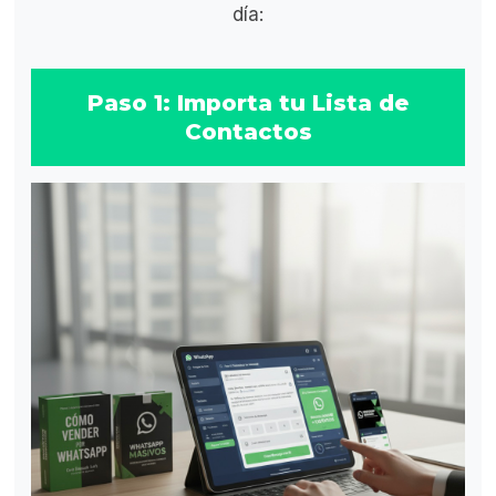
día:
Paso 1: Importa tu Lista de
Contactos