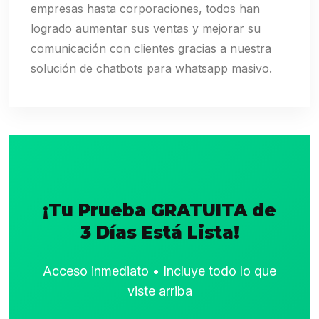
empresas hasta corporaciones, todos han
logrado aumentar sus ventas y mejorar su
comunicación con clientes gracias a nuestra
solución de chatbots para whatsapp masivo.
¡Tu Prueba GRATUITA de
3 Días Está Lista!
Acceso inmediato • Incluye todo lo que
viste arriba