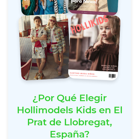
¿Por Qué Elegir
Hollimodels Kids en El
Prat de Llobregat,
España?