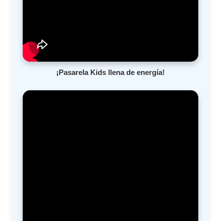
¡Pasarela Kids llena de energía!