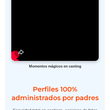
Momentos mágicos en casting
Perfiles 100%
administrados por padres