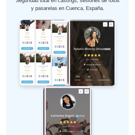
Seguridad total en castings, sesiones de fotos
y pasarelas en Cuenca, España.