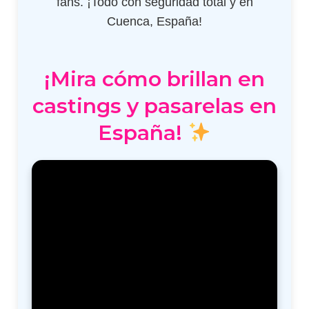
fans. ¡Todo con seguridad total y en
Cuenca, España!
¡Mira cómo brillan en
castings y pasarelas en
España!