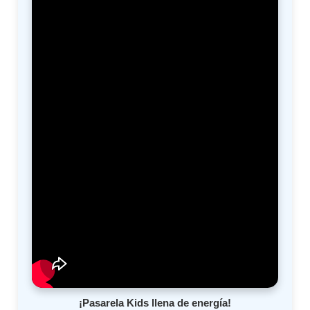
¡Pasarela Kids llena de energía!