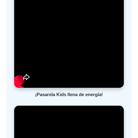
¡Pasarela Kids llena de energía!