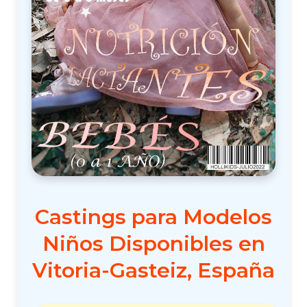
Castings para Modelos
Niños Disponibles en
Vitoria-Gasteiz, España