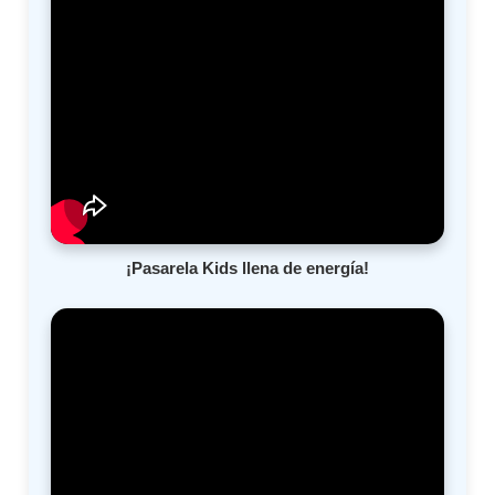
¡Pasarela Kids llena de energía!