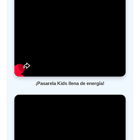
¡Pasarela Kids llena de energía!