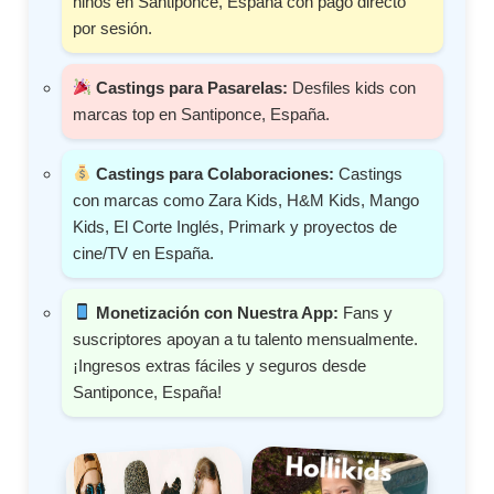
niños en Santiponce, España con pago directo
por sesión.
Castings para Pasarelas:
Desfiles kids con
marcas top en Santiponce, España.
Castings para Colaboraciones:
Castings
con marcas como Zara Kids, H&M Kids, Mango
Kids, El Corte Inglés, Primark y proyectos de
cine/TV en España.
Monetización con Nuestra App:
Fans y
suscriptores apoyan a tu talento mensualmente.
¡Ingresos extras fáciles y seguros desde
Santiponce, España!