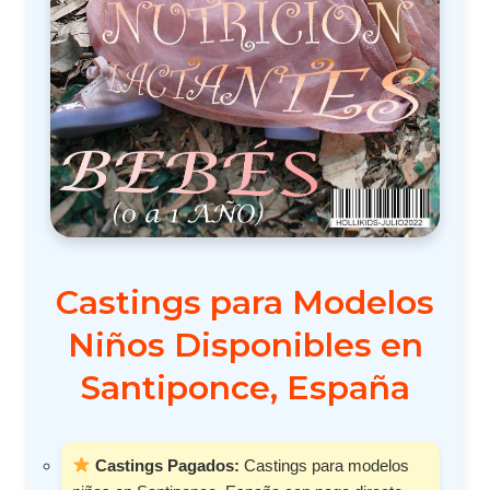
Castings para Modelos
Niños Disponibles en
Santiponce, España
Castings Pagados:
Castings para modelos