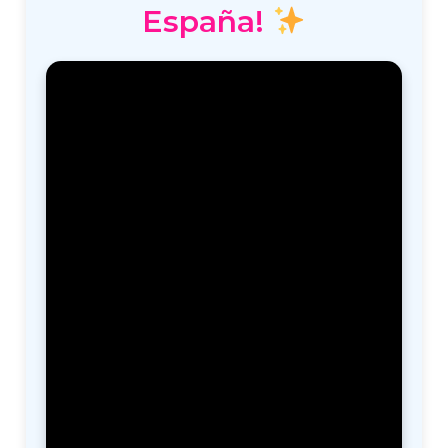
España!