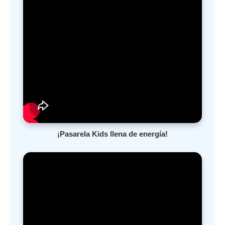
¡Pasarela Kids llena de energía!