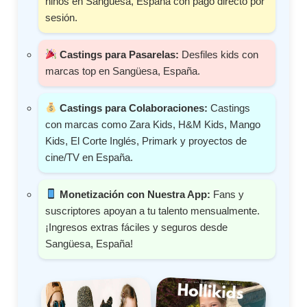
niños en Sangüesa, España con pago directo por
sesión.
Castings para Pasarelas:
Desfiles kids con
marcas top en Sangüesa, España.
Castings para Colaboraciones:
Castings
con marcas como Zara Kids, H&M Kids, Mango
Kids, El Corte Inglés, Primark y proyectos de
cine/TV en España.
Monetización con Nuestra App:
Fans y
suscriptores apoyan a tu talento mensualmente.
¡Ingresos extras fáciles y seguros desde
Sangüesa, España!