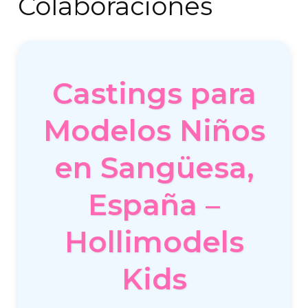
Colaboraciones
Castings para
Modelos Niños
en Sangüesa,
España –
Hollimodels
Kids