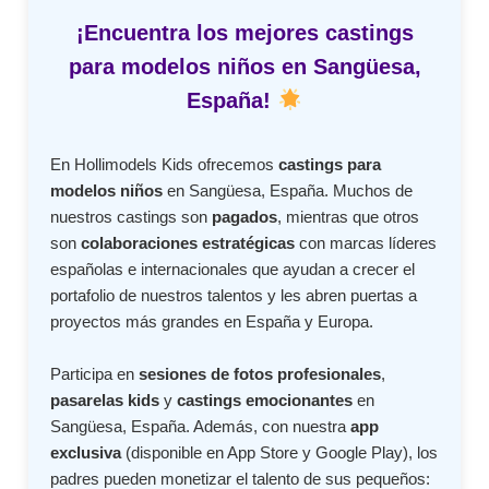
¡Encuentra los mejores castings
para modelos niños en Sangüesa,
España!
En Hollimodels Kids ofrecemos
castings para
modelos niños
en Sangüesa, España. Muchos de
nuestros castings son
pagados
, mientras que otros
son
colaboraciones estratégicas
con marcas líderes
españolas e internacionales que ayudan a crecer el
portafolio de nuestros talentos y les abren puertas a
proyectos más grandes en España y Europa.
Participa en
sesiones de fotos profesionales
,
pasarelas kids
y
castings emocionantes
en
Sangüesa, España. Además, con nuestra
app
exclusiva
(disponible en App Store y Google Play), los
padres pueden monetizar el talento de sus pequeños: