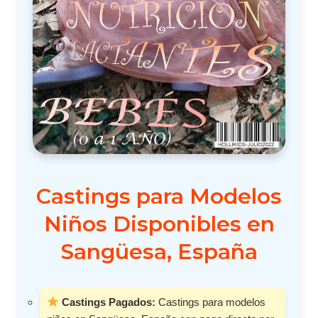
Castings para Modelos
Niños Disponibles en
Sangüesa, España
Castings Pagados:
Castings para modelos