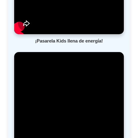
¡Pasarela Kids llena de energía!