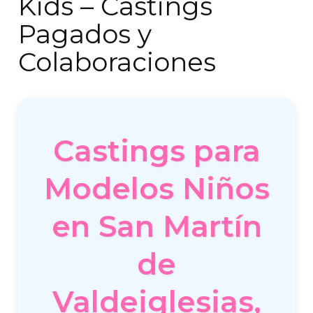
Kids – Castings
Pagados y
Colaboraciones
Castings para
Modelos Niños
en San Martín
de
Valdeiglesias,