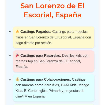
San Lorenzo de El
Escorial, España
Castings Pagados:
Castings para modelos
niños en San Lorenzo de El Escorial, España con
pago directo por sesión.
Castings para Pasarelas:
Desfiles kids con
marcas top en San Lorenzo de El Escorial,
España.
Castings para Colaboraciones:
Castings
con marcas como Zara Kids, H&M Kids, Mango
Kids, El Corte Inglés, Primark y proyectos de
cine/TV en España.