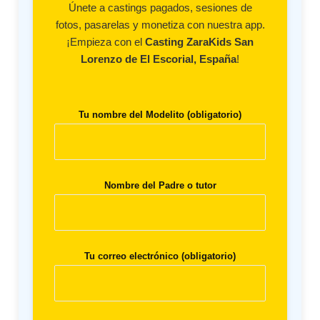
Únete a castings pagados, sesiones de
fotos, pasarelas y monetiza con nuestra app.
¡Empieza con el
Casting ZaraKids San
Lorenzo de El Escorial, España
!
Tu nombre del Modelito (obligatorio)
Nombre del Padre o tutor
Tu correo electrónico (obligatorio)