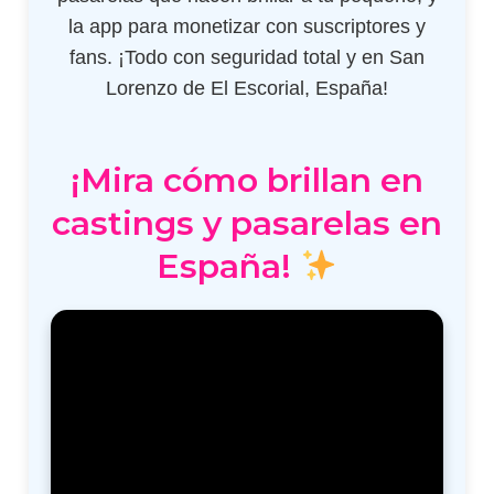
la app para monetizar con suscriptores y
fans. ¡Todo con seguridad total y en San
Lorenzo de El Escorial, España!
¡Mira cómo brillan en
castings y pasarelas en
España!