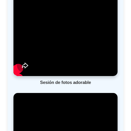
Sesión de fotos adorable