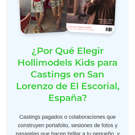
¿Por Qué Elegir
Hollimodels Kids para
Castings en San
Lorenzo de El Escorial,
España?
Castings pagados o colaboraciones que
construyen portafolio, sesiones de fotos y
pasarelas que hacen brillar a tu pequeño, y