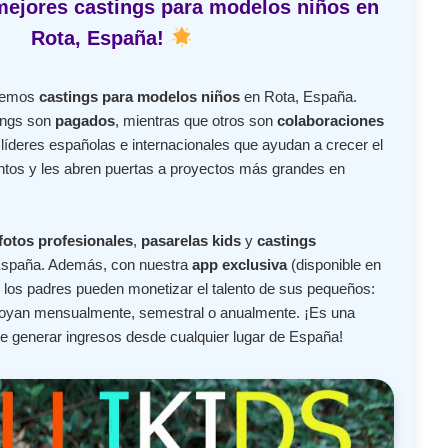
mejores castings para modelos niños en
Rota, España!
ecemos
castings para modelos niños
en Rota, España.
ings son
pagados
, mientras que otros son
colaboraciones
íderes españolas e internacionales que ayudan a crecer el
lentos y les abren puertas a proyectos más grandes en
fotos profesionales
,
pasarelas kids
y
castings
España. Además, con nuestra
app exclusiva
(disponible en
 los padres pueden monetizar el talento de sus pequeños:
apoyan mensualmente, semestral o anualmente. ¡Es una
de generar ingresos desde cualquier lugar de España!