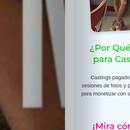
¿Por Qué
para Ca
Castings pagados
sesiones de fotos y 
para monetizar con su
¡Mira có