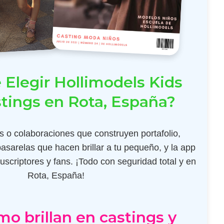
 Elegir Hollimodels Kids
stings en Rota, España?
 o colaboraciones que construyen portafolio,
pasarelas que hacen brillar a tu pequeño, y la app
scriptores y fans. ¡Todo con seguridad total y en
Rota, España!
mo brillan en castings y