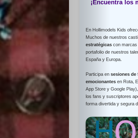
¡Encuentra los 
En Hollimodels Kids ofr
Muchos de nuestros cast
estratégicas
con marcas l
portafolio de nuestros ta
España y Europa.
Participa en
sesiones de 
emocionantes
en Rota, 
App Store y Google Play),
los fans y suscriptores 
forma divertida y segura 