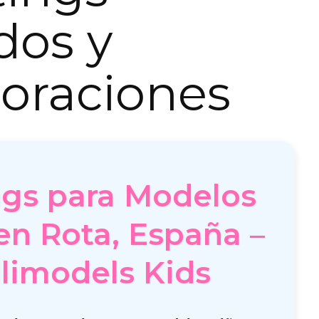
dos y
oraciones
ngs para Modelos
en Rota, España –
limodels Kids