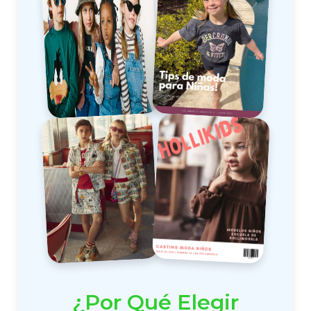
¿Por Qué Elegir