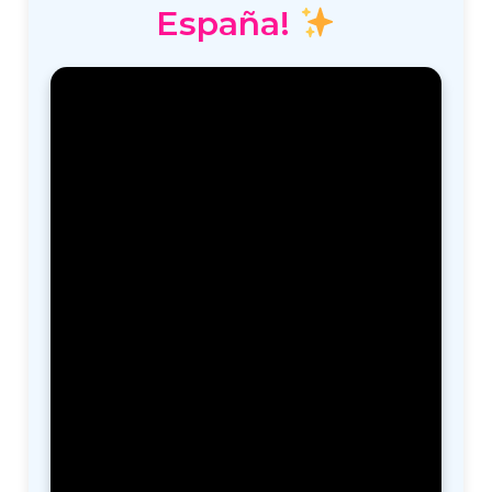
España!