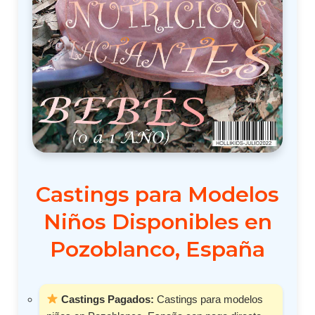
Castings para Modelos
Niños Disponibles en
Pozoblanco, España
Castings Pagados:
Castings para modelos