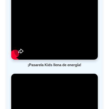
¡Pasarela Kids llena de energía!