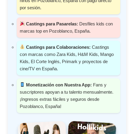
niños en Pozoblanco, España con pago directo
por sesión.
Castings para Pasarelas:
Desfiles kids con
marcas top en Pozoblanco, España.
Castings para Colaboraciones:
Castings
con marcas como Zara Kids, H&M Kids, Mango
Kids, El Corte Inglés, Primark y proyectos de
cine/TV en España.
Monetización con Nuestra App:
Fans y
suscriptores apoyan a tu talento mensualmente.
¡Ingresos extras fáciles y seguros desde
Pozoblanco, España!