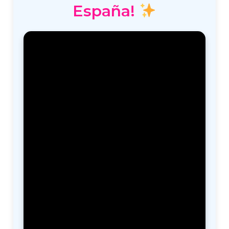
España!