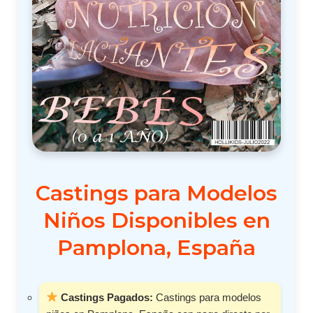
Castings para Modelos
Niños Disponibles en
Pamplona, España
Castings Pagados:
Castings para modelos