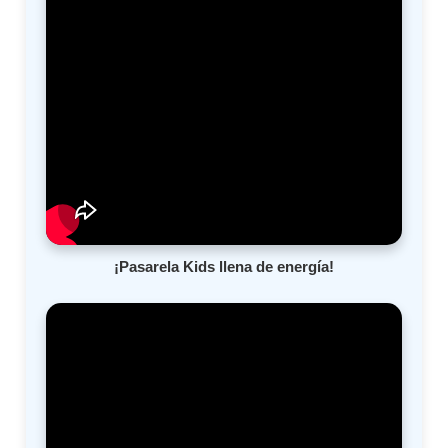
¡Pasarela Kids llena de energía!