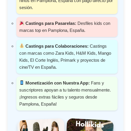
niños en Pamplona, España con pago directo por
sesión.
Castings para Pasarelas:
Desfiles kids con
marcas top en Pamplona, España.
Castings para Colaboraciones:
Castings
con marcas como Zara Kids, H&M Kids, Mango
Kids, El Corte Inglés, Primark y proyectos de
cine/TV en España.
Monetización con Nuestra App:
Fans y
suscriptores apoyan a tu talento mensualmente.
¡Ingresos extras fáciles y seguros desde
Pamplona, España!