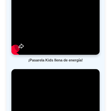
¡Pasarela Kids llena de energía!