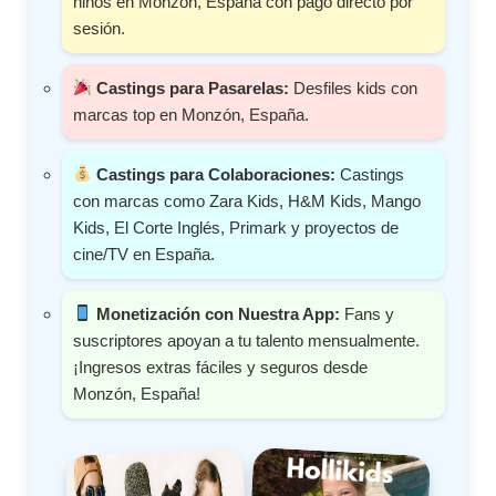
niños en Monzón, España con pago directo por
sesión.
Castings para Pasarelas:
Desfiles kids con
marcas top en Monzón, España.
Castings para Colaboraciones:
Castings
con marcas como Zara Kids, H&M Kids, Mango
Kids, El Corte Inglés, Primark y proyectos de
cine/TV en España.
Monetización con Nuestra App:
Fans y
suscriptores apoyan a tu talento mensualmente.
¡Ingresos extras fáciles y seguros desde
Monzón, España!