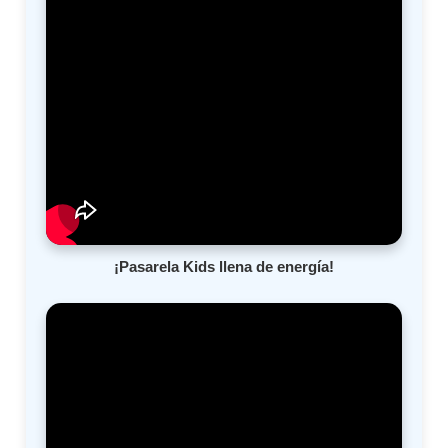
¡Pasarela Kids llena de energía!