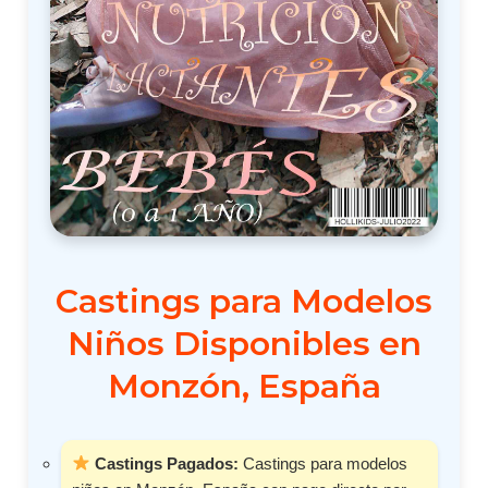
Castings para Modelos
Niños Disponibles en
Monzón, España
Castings Pagados:
Castings para modelos