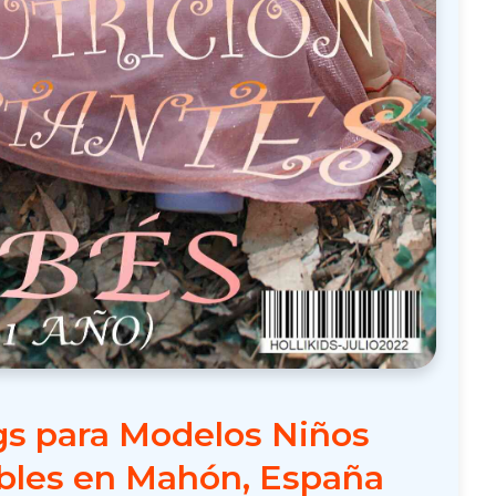
gs para Modelos Niños
bles en Mahón, España