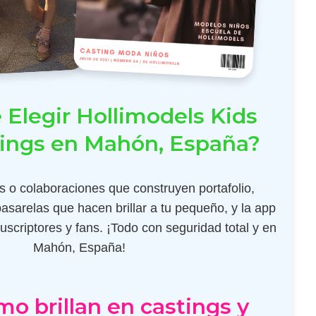
 Elegir Hollimodels Kids
tings en Mahón, España?
 o colaboraciones que construyen portafolio,
pasarelas que hacen brillar a tu pequeño, y la app
scriptores y fans. ¡Todo con seguridad total y en
Mahón, España!
mo brillan en castings y