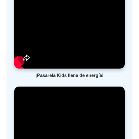
¡Pasarela Kids llena de energía!