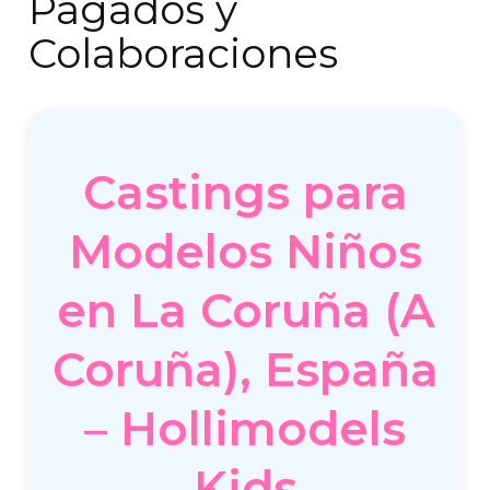
Pagados y
Colaboraciones
Castings para
Modelos Niños
en La Coruña (A
Coruña), España
– Hollimodels
Kids