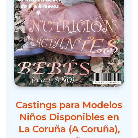
Castings para Modelos
Niños Disponibles en
La Coruña (A Coruña),