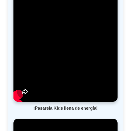
¡Pasarela Kids llena de energía!