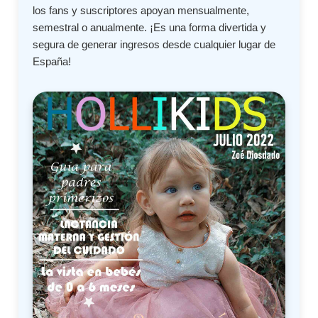
los fans y suscriptores apoyan mensualmente,
semestral o anualmente. ¡Es una forma divertida y
segura de generar ingresos desde cualquier lugar de
España!