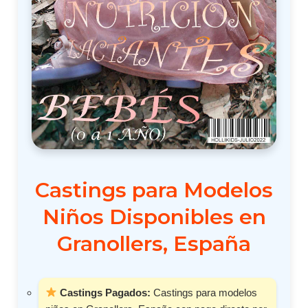
Castings para Modelos
Niños Disponibles en
Granollers, España
Castings Pagados:
Castings para modelos