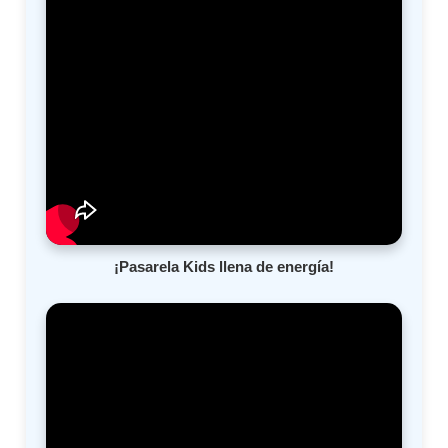
¡Pasarela Kids llena de energía!