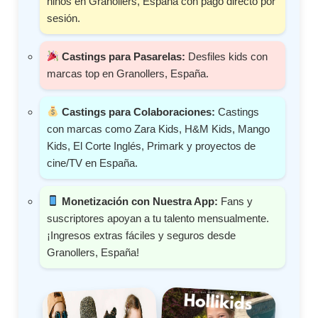
niños en Granollers, España con pago directo por
sesión.
Castings para Pasarelas:
Desfiles kids con
marcas top en Granollers, España.
Castings para Colaboraciones:
Castings
con marcas como Zara Kids, H&M Kids, Mango
Kids, El Corte Inglés, Primark y proyectos de
cine/TV en España.
Monetización con Nuestra App:
Fans y
suscriptores apoyan a tu talento mensualmente.
¡Ingresos extras fáciles y seguros desde
Granollers, España!