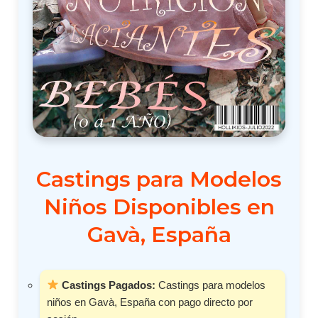
Castings para Modelos
Niños Disponibles en
Gavà, España
Castings Pagados:
Castings para modelos
niños en Gavà, España con pago directo por