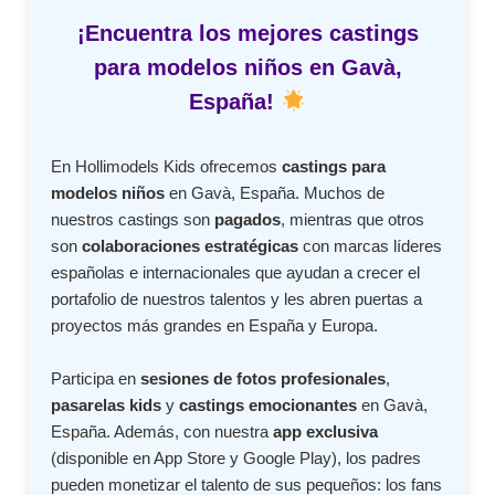
¡Encuentra los mejores castings
para modelos niños en Gavà,
España!
En Hollimodels Kids ofrecemos
castings para
modelos niños
en Gavà, España. Muchos de
nuestros castings son
pagados
, mientras que otros
son
colaboraciones estratégicas
con marcas líderes
españolas e internacionales que ayudan a crecer el
portafolio de nuestros talentos y les abren puertas a
proyectos más grandes en España y Europa.
Participa en
sesiones de fotos profesionales
,
pasarelas kids
y
castings emocionantes
en Gavà,
España. Además, con nuestra
app exclusiva
(disponible en App Store y Google Play), los padres
pueden monetizar el talento de sus pequeños: los fans