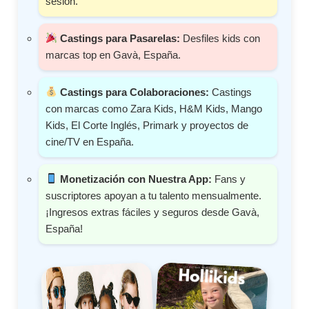
sesión.
Castings para Pasarelas:
Desfiles kids con
marcas top en Gavà, España.
Castings para Colaboraciones:
Castings
con marcas como Zara Kids, H&M Kids, Mango
Kids, El Corte Inglés, Primark y proyectos de
cine/TV en España.
Monetización con Nuestra App:
Fans y
suscriptores apoyan a tu talento mensualmente.
¡Ingresos extras fáciles y seguros desde Gavà,
España!