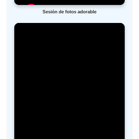
Sesión de fotos adorable