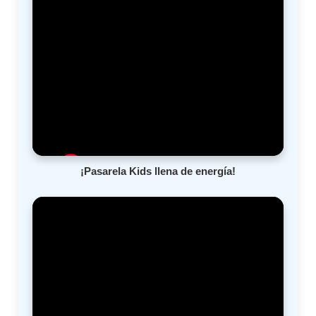
¡Pasarela Kids llena de energía!