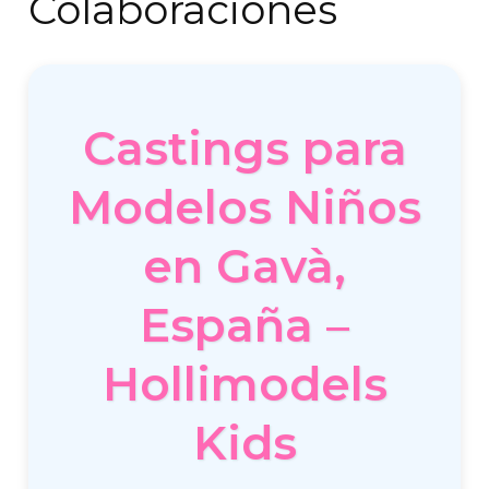
Colaboraciones
Castings para
Modelos Niños
en Gavà,
España –
Hollimodels
Kids